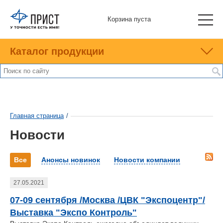
Корзина пуста
Каталог продукции
Главная страница
/
Новости
Все
Анонсы новинок
Новости компании
27.05.2021
07-09 сентября /Москва /ЦВК "Экспоцентр"/
Выставка "Экспо Контроль"