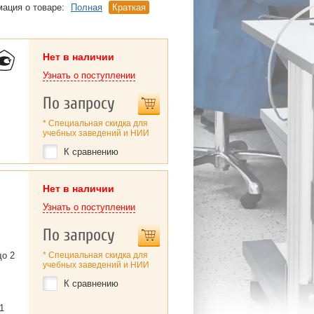
ация о товаре:
Полная
Краткая
Нет в наличии
Узнать о поступлении
По запросу
* Специальная скидка для
учебных заведений и НИИ
К сравнению
Нет в наличии
Узнать о поступлении
По запросу
до 2
* Специальная скидка для
учебных заведений и НИИ
К сравнению
1