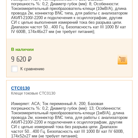
погрешность %: 0,2; Диаметр губок (мм): 8; Особенности:
Токоизмерительный преобразователь-клещи (10мВ/А), длина
провода 2м, коннектор BNC типа, для работы с анализатором
АКИП-2100/-2200 и подключения к осциллографам, другим
СИ с целью выполнения измерений тока без разрыва цепи.
Диапазон частот 50...400 Гц. Безопасность кат III 1000 В/ кат
IV 600В, 174х46х27 мм (не требует питания);
В наличии
9 620
Р
К сравнению
CTC0130
Клещи токовые CTC0130
Измеряет: ACA; Ток переменный А: 200; Базовая
погрешность %: 0,2; Диаметр губок (мм): 13; Особенности:
Токоизмерительный преобразователь-клещи (1мВ/А), длина
провода 2м, коннектор BNC типа, для работы с анализатором
АКИП-2100/-2200 и подключения к осциллографам, другим
СИ с целью измерений тока без разрыва цепи. Диапазон
частот 50...400 Гц. Безопасность кат III 1000 В/ кат IV 600В,
174х52х27 мм (не требует питания);