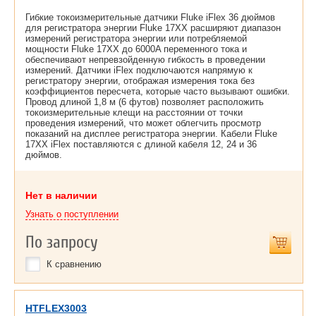
Гибкие токоизмерительные датчики Fluke iFlex 36 дюймов
для регистратора энергии Fluke 17XX расширяют диапазон
измерений регистратора энергии или потребляемой
мощности Fluke 17XX до 6000A переменного тока и
обеспечивают непревзойденную гибкость в проведении
измерений. Датчики iFlex подключаются напрямую к
регистратору энергии, отображая измерения тока без
коэффициентов пересчета, которые часто вызывают ошибки.
Провод длиной 1,8 м (6 футов) позволяет расположить
токоизмерительные клещи на расстоянии от точки
проведения измерений, что может облегчить просмотр
показаний на дисплее регистратора энергии. Кабели Fluke
17XX iFlex поставляются с длиной кабеля 12, 24 и 36
дюймов.
Нет в наличии
Узнать о поступлении
По запросу
К сравнению
HTFLEX3003