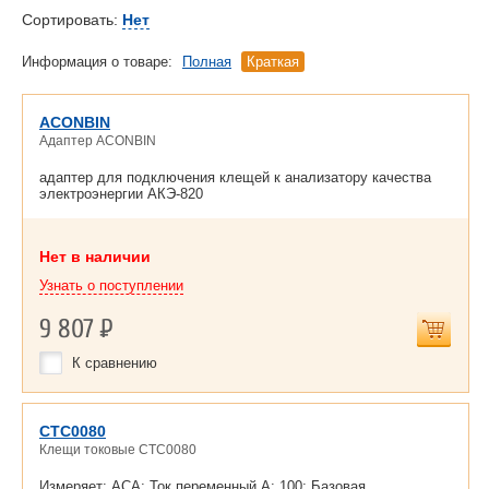
Сортировать:
Нет
Информация о товаре:
Полная
Краткая
ACONBIN
Адаптер ACONBIN
адаптер для подключения клещей к анализатору качества
электроэнергии АКЭ-820
Нет в наличии
Узнать о поступлении
9 807
Р
К сравнению
CTC0080
Клещи токовые CTC0080
Измеряет: ACA; Ток переменный А: 100; Базовая