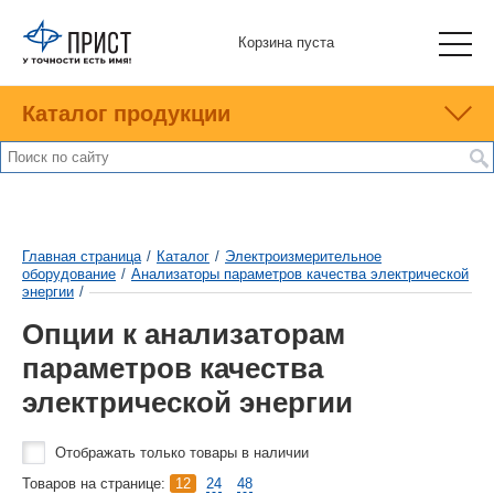
Корзина пуста
Каталог продукции
Главная страница
/
Каталог
/
Электроизмерительное
оборудование
/
Анализаторы параметров качества электрической
энергии
/
Опции к анализаторам
параметров качества
электрической энергии
Отображать только товары в наличии
Товаров на странице:
12
24
48