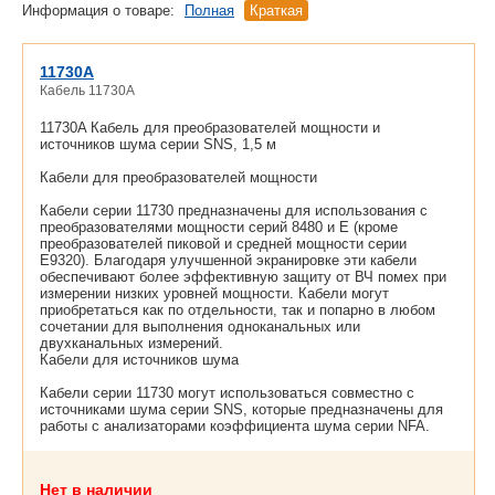
Информация о товаре:
Полная
Краткая
11730A
Кабель 11730A
11730A Кабель для преобразователей мощности и
источников шума серии SNS, 1,5 м
Кабели для преобразователей мощности
Кабели серии 11730 предназначены для использования с
преобразователями мощности серий 8480 и E (кроме
преобразователей пиковой и средней мощности серии
E9320). Благодаря улучшенной экранировке эти кабели
обеспечивают более эффективную защиту от ВЧ помех при
измерении низких уровней мощности. Кабели могут
приобретаться как по отдельности, так и попарно в любом
сочетании для выполнения одноканальных или
двухканальных измерений.
Кабели для источников шума
Кабели серии 11730 могут использоваться совместно с
источниками шума серии SNS, которые предназначены для
работы с анализаторами коэффициента шума серии NFA.
Нет в наличии