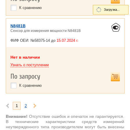
К сравнению
Загрузка...
N8481B
Сенсор для измерения мощности N8481В
ФИФ ОЕИ: №58375-14 до
15.07.2024 г.
Нет в наличии
Узнать о поступлении
По запросу
К сравнению
1
2
Внимание!
Отсутствие ошибок и опечаток не гарантируется.
В технические характеристики средств измерений
неутвержденного типа производителем могут быть внесены