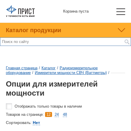
Корзина пуста
Каталог продукции
Главная страница
/
Каталог
/
Радиоизмерительное
оборудование
/
Измерители мощности СВЧ (Ваттметры)
/
Опции для измерителей
мощности
Отображать только товары в наличии
Товаров на странице:
12
24
48
Сортировать:
Нет