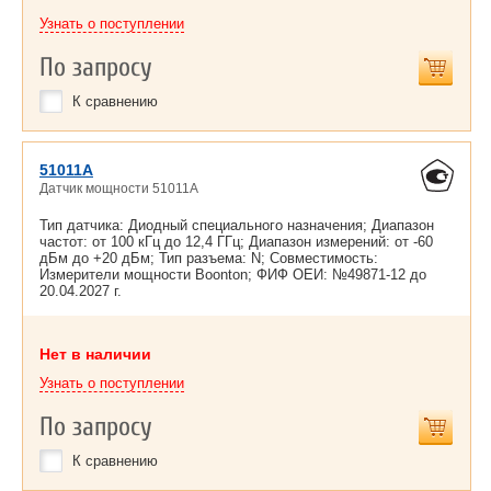
Узнать о поступлении
По запросу
К сравнению
51011A
Датчик мощности 51011A
Тип датчика: Диодный специального назначения; Диапазон
частот: от 100 кГц до 12,4 ГГц; Диапазон измерений: от -60
дБм до +20 дБм; Тип разъема: N; Совместимость:
Измерители мощности Boonton; ФИФ ОЕИ: №49871-12 до
20.04.2027 г.
Нет в наличии
Узнать о поступлении
По запросу
К сравнению