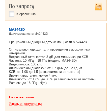
По запросу
К сравнению
MA2442D
Датчик мощности MA2442D
Прецизионный диодный датчик мощности MA2442D
Оптимально подходят для проведения высокоточных
измерений
Встроенный аттенюатор 3 дБ для минимизации КСВ
Частота: 10 МГц – 18 ГГц (модель MA2442D)
Видеополоса: 100 кГц
Динамический диапазон: от -67 дБм до +20 дБм
КСВ: от 1,08 до 1,5 (в зависимости от частоты)
Время нарастания: менее 4 мкс
Линейность: от 1,8% до 3,5% (в зависимости от частоты)
Разъем: до 18 ГГц - N(m)
Нет в наличии
Узнать о поступлении