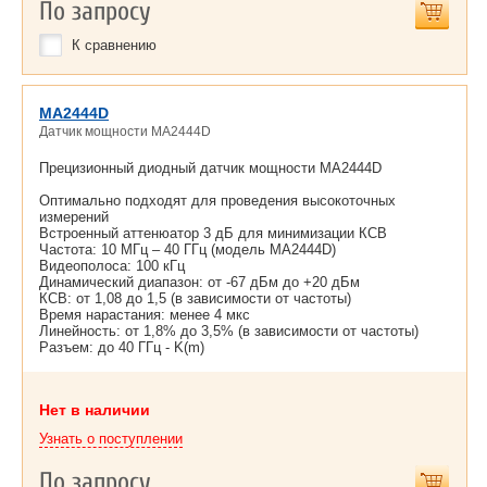
По запросу
К сравнению
MA2444D
Датчик мощности MA2444D
Прецизионный диодный датчик мощности MA2444D
Оптимально подходят для проведения высокоточных
измерений
Встроенный аттенюатор 3 дБ для минимизации КСВ
Частота: 10 МГц – 40 ГГц (модель MA2444D)
Видеополоса: 100 кГц
Динамический диапазон: от -67 дБм до +20 дБм
КСВ: от 1,08 до 1,5 (в зависимости от частоты)
Время нарастания: менее 4 мкс
Линейность: от 1,8% до 3,5% (в зависимости от частоты)
Разъем: до 40 ГГц - K(m)
Нет в наличии
Узнать о поступлении
По запросу