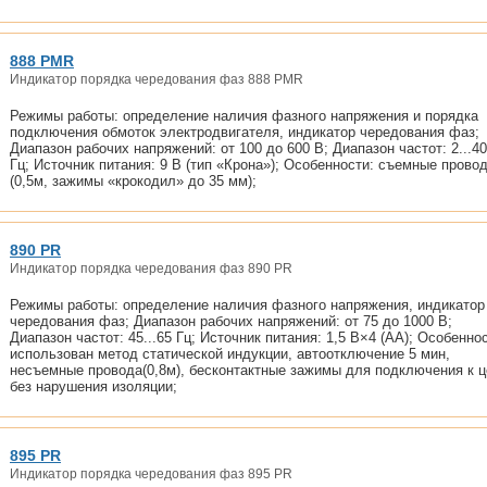
888 PMR
Индикатор порядка чередования фаз 888 PMR
Режимы работы: определение наличия фазного напряжения и порядка
подключения обмоток электродвигателя, индикатор чередования фаз;
Диапазон рабочих напряжений: от 100 до 600 В; Диапазон частот: 2...4
Гц; Источник питания: 9 В (тип «Крона»); Особенности: съемные прово
(0,5м, зажимы «крокодил» до 35 мм);
890 PR
Индикатор порядка чередования фаз 890 PR
Режимы работы: определение наличия фазного напряжения, индикатор
чередования фаз; Диапазон рабочих напряжений: от 75 до 1000 В;
Диапазон частот: 45...65 Гц; Источник питания: 1,5 В×4 (АA); Особенно
использован метод статической индукции, автоотключение 5 мин,
несъемные провода(0,8м), бесконтактные зажимы для подключения к ц
без нарушения изоляции;
895 PR
Индикатор порядка чередования фаз 895 PR