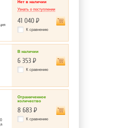
Нет в наличии
Узнать о поступлении
41 040
Р
ция
К сравнению
В наличии
6 353
Р
К сравнению
Ограниченное
количество
8 683
Р
К сравнению
70
да