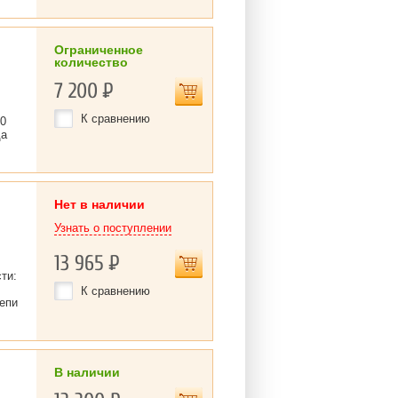
Ограниченное
количество
7 200
Р
К сравнению
00
да
Нет в наличии
Узнать о поступлении
13 965
Р
сти:
К сравнению
епи
В наличии