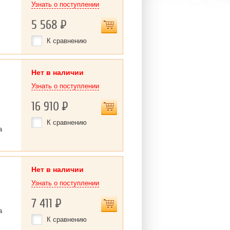
Узнать о поступлении
5 568
Р
К сравнению
Нет в наличии
Узнать о поступлении
16 910
Р
К сравнению
а
Нет в наличии
Узнать о поступлении
7 411
Р
а
К сравнению