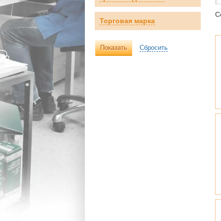
С
Торговая марка
Показать
Сбросить