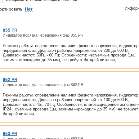
Информ
ортировать:
Нет
855 PR
Индикатор порядка чередования фаз 855 PR
Режимы работы: определение наличия фазного напряжения, индикатор
чередования фаз; Диапазон рабочих напряжений: от 200 до 600 В;
Диапазон частот: 50Гц - 60 Гц; Особенности: несъемные провода (1м,
зажимы «крокодил» до 35 мм), не требует батарей питания;
862 PR
Индикатор порядка чередования фаз 862 PR
Режимы работы: определение наличия фазного напряжения, индикатор
чередования фаз; Диапазон рабочих напряжений: от 100 до 600 В;
Диапазон частот: 45...70 Гц; Особенности: влагозащищенное исполнен
IP24 , съемные провода (1м, зажимы «крокодил» до 35 мм), не требует
батарей питания;
863 PR
Индикатор порядка чередования фаз 863 PR