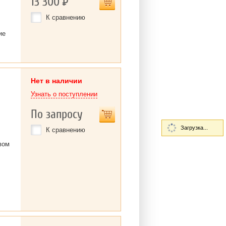
13 300
Р
К сравнению
ие
Нет в наличии
Узнать о поступлении
По запросу
Загрузка...
К сравнению
вом