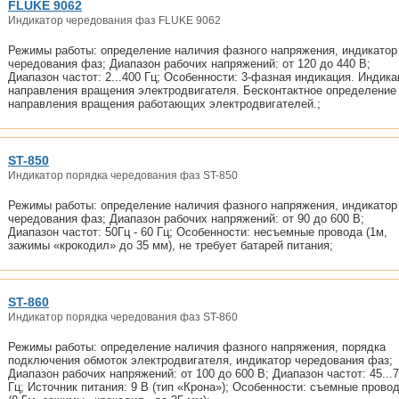
FLUKE 9062
Индикатор чередования фаз FLUKE 9062
Режимы работы: определение наличия фазного напряжения, индикатор
чередования фаз; Диапазон рабочих напряжений: от 120 до 440 В;
Диапазон частот: 2...400 Гц; Особенности: 3-фазная индикация. Индика
направления вращения электродвигателя. Бесконтактное определение
направления вращения работающих электродвигателей.;
ST-850
Индикатор порядка чередования фаз ST-850
Режимы работы: определение наличия фазного напряжения, индикатор
чередования фаз; Диапазон рабочих напряжений: от 90 до 600 В;
Диапазон частот: 50Гц - 60 Гц; Особенности: несъемные провода (1м,
зажимы «крокодил» до 35 мм), не требует батарей питания;
ST-860
Индикатор порядка чередования фаз ST-860
Режимы работы: определение наличия фазного напряжения, порядка
подключения обмоток электродвигателя, индикатор чередования фаз;
Диапазон рабочих напряжений: от 100 до 600 В; Диапазон частот: 45...
Гц; Источник питания: 9 В (тип «Крона»); Особенности: съемные прово