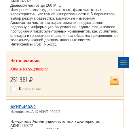
АКИП-4602/1
Диапазон частот до 160 МГц,
Измерение амплитудно-частотных, фазо-частотных
характеристик, частотной избирательности и S параметров,
выбор режима развертки, маркерные измерения
Анализатор частотных характеристик предоставляет
подробную информацию об усилении, сдвиге фаз и полосе
пропускания таких электронных компонентов, как усилители,
фильтры и генераторы в различных областях применения: от
телекоммуникаций до промышленных систем.
Интерфейсы USB, RS-232.
Нет в наличии
Узнать о поступлении
231 361
Р
К сравнению
АКИП-4602/2
Измеритель АЧХ АКИП-4602/2
Измеритель Амплитудно-частотных характеристик
АКИП-4602/2