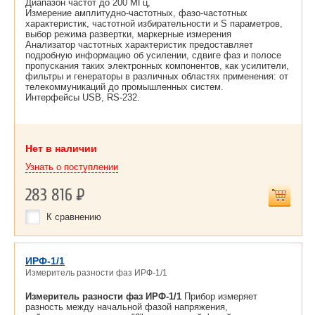
Диапазон частот до 200 МГц,
Измерение амплитудно-частотных, фазо-частотных
характеристик, частотной избирательности и S параметров,
выбор режима развертки, маркерные измерения
Анализатор частотных характеристик предоставляет
подробную информацию об усилении, сдвиге фаз и полосе
пропускания таких электронных компонентов, как усилители,
фильтры и генераторы в различных областях применения: от
телекоммуникаций до промышленных систем.
Интерфейсы USB, RS-232.
Нет в наличии
Узнать о поступлении
283 816
Р
К сравнению
ИРФ-1/1
Измеритель разности фаз ИРФ-1/1
Измеритель разности фаз ИРФ-1/1
Прибор измеряет
разность между начальной фазой напряжения,