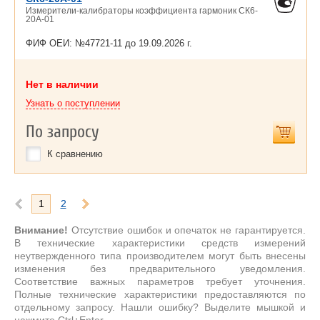
Измерители-калибраторы коэффициента гармоник СК6-
20А-01
ФИФ ОЕИ: №47721-11 до
19.09.2026 г.
Нет в наличии
Узнать о поступлении
По запросу
К сравнению
1
2
Внимание!
Отсутствие ошибок и опечаток не гарантируется.
В технические характеристики средств измерений
неутвержденного типа производителем могут быть внесены
изменения без предварительного уведомления.
Соответствие важных параметров требует уточнения.
Полные технические характеристики предоставляются по
отдельному запросу. Нашли ошибку? Выделите мышкой и