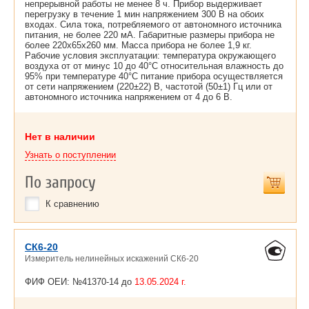
непрерывной работы не менее 8 ч. Прибор выдерживает
перегрузку в течение 1 мин напряжением 300 В на обоих
входах. Сила тока, потребляемого от автономного источника
питания, не более 220 мА. Габаритные размеры прибора не
более 220х65х260 мм. Масса прибора не более 1,9 кг.
Рабочие условия эксплуатации: температура окружающего
воздуха от от минус 10 до 40°С относительная влажность до
95% при температуре 40°С питание прибора осуществляется
от сети напряжением (220±22) В, частотой (50±1) Гц или от
автономного источника напряжением от 4 до 6 В.
Нет в наличии
Узнать о поступлении
По запросу
К сравнению
СК6-20
Измеритель нелинейных искажений СК6-20
ФИФ ОЕИ: №41370-14 до
13.05.2024 г.