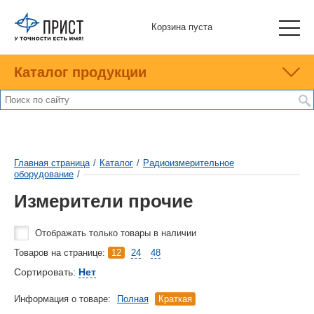
Корзина пуста
Каталог продукции
Главная страница
/
Каталог
/
Радиоизмерительное
оборудование
/
Измерители прочие
Отображать только товары в наличии
Товаров на странице:
12
24
48
Сортировать:
Нет
Информация о товаре:
Полная
Краткая