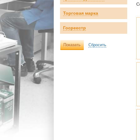
С
Торговая марка
Госреестр
Показать
Сбросить