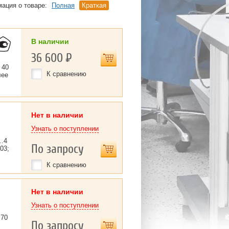
ация о товаре:
Полная
Краткая
В наличии
36 600
Р
 40
К сравнению
лее
Нет в наличии
Узнать о поступлении
0…4
По запросу
03;
К сравнению
Нет в наличии
Узнать о поступлении
…70
По запросу