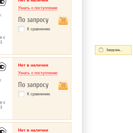
Нет в наличии
Узнать о поступлении
:
По запросу
К сравнению
ю с
).
Загрузка...
Нет в наличии
Узнать о поступлении
:
По запросу
К сравнению
ю с
).
Нет в наличии