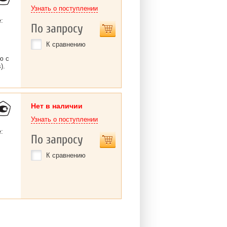
Узнать о поступлении
:
По запросу
К сравнению
ю с
).
Нет в наличии
Узнать о поступлении
:
По запросу
К сравнению