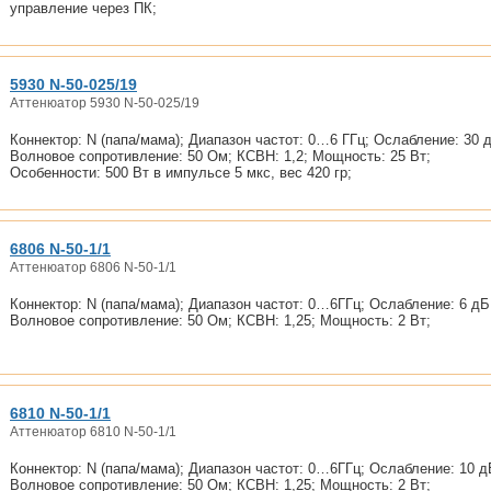
управление через ПК;
5930 N-50-025/19
Аттенюатор 5930 N-50-025/19
Коннектор: N (папа/мама); Диапазон частот: 0…6 ГГц; Ослабление: 30 
Волновое сопротивление: 50 Ом; КСВН: 1,2; Мощность: 25 Вт;
Особенности: 500 Вт в импульсе 5 мкс, вес 420 гр;
6806 N-50-1/1
Аттенюатор 6806 N-50-1/1
Коннектор: N (папа/мама); Диапазон частот: 0…6ГГц; Ослабление: 6 дБ
Волновое сопротивление: 50 Ом; КСВН: 1,25; Мощность: 2 Вт;
6810 N-50-1/1
Аттенюатор 6810 N-50-1/1
Коннектор: N (папа/мама); Диапазон частот: 0…6ГГц; Ослабление: 10 д
Волновое сопротивление: 50 Ом; КСВН: 1,25; Мощность: 2 Вт;