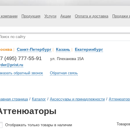
 компании
Продукция
Услуги
Акции
Оплата и доставка
Продажи 
осква
|
Санкт-Петербург
|
Казань
|
Екатеринбург
7 (495) 777-55-91
ул. Плеханова 15А
rder@prist.ru
аказать обратный звонок
Обратная связь
лавная страница
/
Каталог
/
Аксессуары и принадлежности
/
Аттенюатор
Аттенюаторы
Товаро
Отображать только товары в наличии