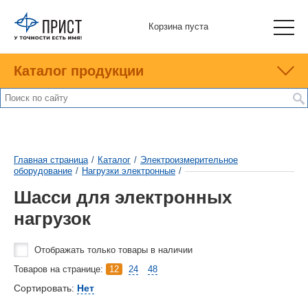
Корзина пуста
Каталог продукции
Главная страница
/
Каталог
/
Электроизмерительное
оборудование
/
Нагрузки электронные
/
Шасси для электронных
нагрузок
Отображать только товары в наличии
Товаров на странице:
12
24
48
Сортировать:
Нет