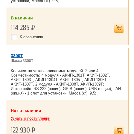
установки; Масса (кг): 9,5;
В наличии
114 285
Р
К сравнению
3300Т
Шасси 3300Т
Количество устанавливаемых модулей: 2 или 4;
Совместимость: 4 модуля - АКИП-1301Т, АКИП-1302Т,
АКИП-1303Т, АКИП-1304Т, АКИП-1305Т, АКИП-1306Т,
АКИП-1307Т. 2 модуля - АКИП-1308Т, АКИП-1309Т;
Интерфейс: RS-232 (опция), GPIB (опция), USB (опция), LAN
(опция) - 1 слот для установки; Масса (кг): 9,5;
Нет в наличии
Узнать о поступлении
122 930
Р