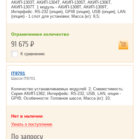
АКИП-1303Т, АКИП-1304Т, АКИП-1305Т, АКИП-1306Т,
АКИП-1307Т. 1 модуль - АКИП-1308Т, АКИП-1309Т;
Интерфейс: RS-232 (опция), GPIB (опция), USB (опция), LAN
(опция) - 1 слот для установки; Масса (кг): 9,5;
Ограниченное количество
91 675
Р
К сравнению
IT8701
Шасси IT8701
Количество устанавливаемых модулей: 2; Совместимость:
Серия АКИП-1382; Интерфейс: RS-232, USB, LAN, опция -
GPIB; Особенности: Головное шасси; Масса (кг): 10;
Нет в наличии
Узнать о поступлении
По запросу