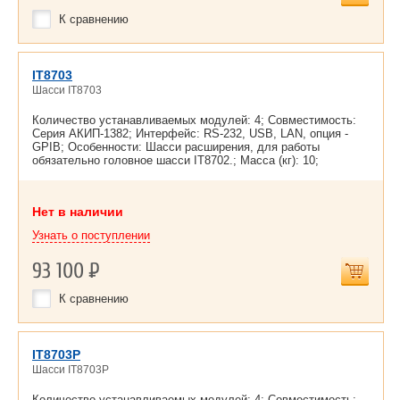
К сравнению
IT8703
Шасси IT8703
Количество устанавливаемых модулей: 4; Совместимость:
Серия АКИП-1382; Интерфейс: RS-232, USB, LAN, опция -
GPIB; Особенности: Шасси расширения, для работы
обязательно головное шасси IT8702.; Масса (кг): 10;
Нет в наличии
Узнать о поступлении
93 100
Р
К сравнению
IT8703P
Шасси IT8703P
Количество устанавливаемых модулей: 4; Совместимость: