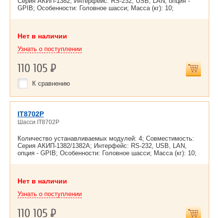
Серия АКИП-1382; Интерфейс: RS-232, USB, LAN, опция -
GPIB; Особенности: Головное шасси; Масса (кг): 10;
Нет в наличии
Узнать о поступлении
110 105
Р
К сравнению
IT8702P
Шасси IT8702P
Количество устанавливаемых модулей: 4; Совместимость:
Серия АКИП-1382/1382A; Интерфейс: RS-232, USB, LAN,
опция - GPIB; Особенности: Головное шасси; Масса (кг): 10;
Нет в наличии
Узнать о поступлении
110 105
Р