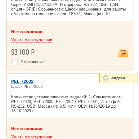
Серия АКИП-1382/1382А; Интерфейс: RS-232, USB, LAN,
опция - GPIB; Особенности: Шасси расширения, для работы
обязательно головное шасси IT8702.; Масса (кг): 10;
Нет в наличии
Узнать о поступлении
93 100
Р
К сравнению
Загрузка...
PEL-72002
Шасси PEL-72002
Количество устанавливаемых модулей: 2; Совместимость:
PEL-72020, PEL-72030, PEL-72040, PEL-72041; Интерфейс:
RS-232, USB; Масса (кг): 8,5; ФИФ ОЕИ: №76426-19 до
18.10.2029 г.
Нет в наличии
Узнать о поступлении