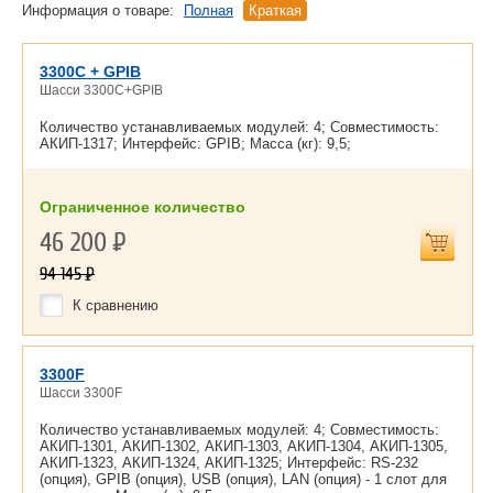
Информация о товаре:
Полная
Краткая
3300C + GPIB
Шасси 3300C+GPIB
Количество устанавливаемых модулей: 4; Совместимость:
АКИП-1317; Интерфейс: GPIB; Масса (кг): 9,5;
Ограниченное количество
46 200
Р
94 145
Р
К сравнению
3300F
Шасси 3300F
Количество устанавливаемых модулей: 4; Совместимость:
АКИП-1301, АКИП-1302, АКИП-1303, АКИП-1304, АКИП-1305,
АКИП-1323, АКИП-1324, АКИП-1325; Интерфейс: RS-232
(опция), GPIB (опция), USB (опция), LAN (опция) - 1 слот для