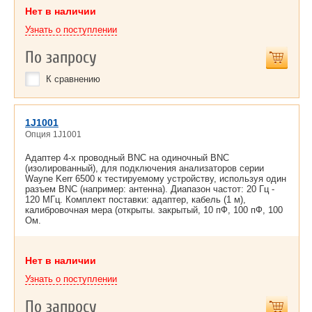
Нет в наличии
Узнать о поступлении
По запросу
К сравнению
1J1001
Опция 1J1001
Адаптер 4-х проводный BNC на одиночный BNC
(изолированный), для подключения анализаторов серии
Wayne Kerr 6500 к тестируемому устройству, используя один
разъем BNC (например: антенна). Диапазон частот: 20 Гц -
120 МГц. Комплект поставки: адаптер, кабель (1 м),
калибровочная мера (открыты. закрытый, 10 пФ, 100 пФ, 100
Ом.
Нет в наличии
Узнать о поступлении
По запросу