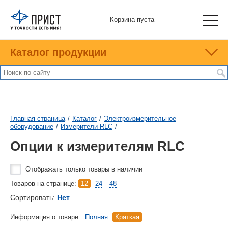
Корзина пуста
Каталог продукции
Главная страница
/
Каталог
/
Электроизмерительное
оборудование
/
Измерители RLC
/
Опции к измерителям RLC
Отображать только товары в наличии
Товаров на странице:
12
24
48
Сортировать:
Нет
Информация о товаре:
Полная
Краткая