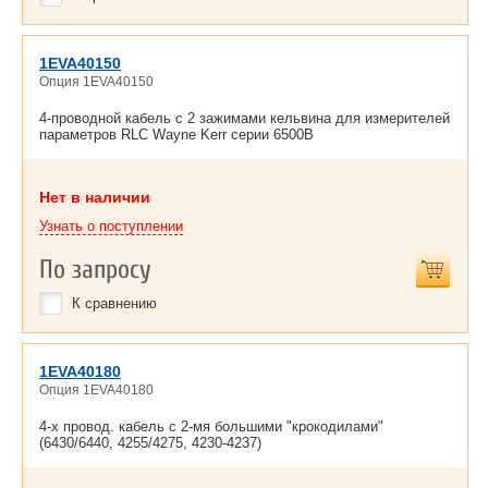
1EVA40150
Опция 1EVA40150
4-проводной кабель с 2 зажимами кельвина для измерителей
параметров RLC Wayne Kerr серии 6500B
Нет в наличии
Узнать о поступлении
По запросу
К сравнению
1EVA40180
Опция 1EVA40180
4-х провод. кабель с 2-мя большими "крокодилами"
(6430/6440, 4255/4275, 4230-4237)