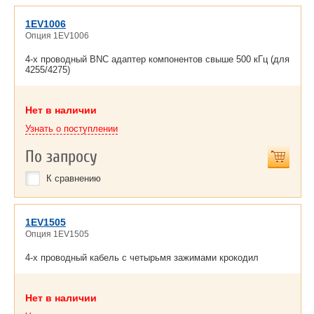
1EV1006
Опция 1EV1006
4-х проводный BNC адаптер компонентов свыше 500 кГц (для
4255/4275)
Нет в наличии
Узнать о поступлении
По запросу
К сравнению
1EV1505
Опция 1EV1505
4-х проводный кабель с четырьмя зажимами крокодил
Нет в наличии