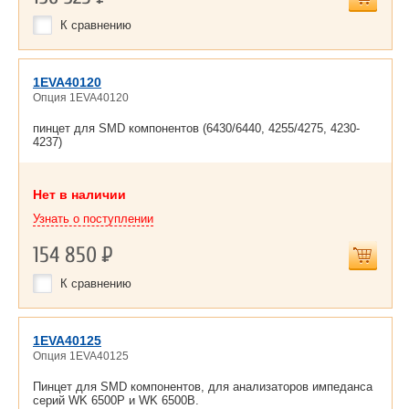
К сравнению
1EVA40120
Опция 1EVA40120
пинцет для SMD компонентов (6430/6440, 4255/4275, 4230-
4237)
Нет в наличии
Узнать о поступлении
154 850
Р
К сравнению
1EVA40125
Опция 1EVA40125
Пинцет для SMD компонентов, для анализаторов импеданса
серий WK 6500P и WK 6500B.