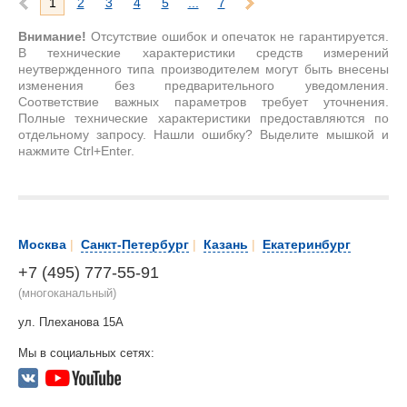
1
2
3
4
5
...
7
Внимание!
Отсутствие ошибок и опечаток не гарантируется.
В технические характеристики средств измерений
неутвержденного типа производителем могут быть внесены
изменения без предварительного уведомления.
Соответствие важных параметров требует уточнения.
Полные технические характеристики предоставляются по
отдельному запросу. Нашли ошибку? Выделите мышкой и
нажмите Ctrl+Enter.
Москва
|
Санкт-Петербург
|
Казань
|
Екатеринбург
+7 (495) 777-55-91
(многоканальный)
ул. Плеханова 15А
Мы в социальных сетях: