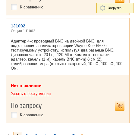
К сравнению
Загрузка...
1J1002
Опция 1J1002
Адаптер 4-х проводный BNC на двойной BNC, для
подключения анализаторов серии Wayne Kerr 6500 к
тестируемому устройству, используя два разъема BNC.
Диапазон частот: 20 Гц - 120 МГц. Комплект поставки:
адаптер, кабель (1 м), кабель BNC (m-m) 8 см (2),
калибровочная мера (открыты. закрытый, 10 пФ, 100 пФ, 100
Ом.
Нет в наличии
Узнать о поступлении
По запросу
К сравнению