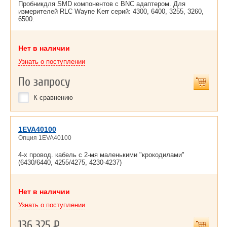
Пробникдля SMD компонентов с BNC адаптером. Для
измерителей RLC Wayne Kerr серий: 4300, 6400, 3255, 3260,
6500.
Нет в наличии
Узнать о поступлении
По запросу
К сравнению
1EVA40100
Опция 1EVA40100
4-х провод. кабель с 2-мя маленькими "крокодилами"
(6430/6440, 4255/4275, 4230-4237)
Нет в наличии
Узнать о поступлении
136 325
Р