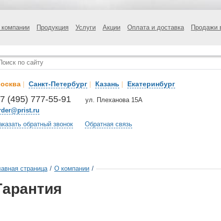
 компании
Продукция
Услуги
Акции
Оплата и доставка
Продажи 
осква
|
Санкт-Петербург
|
Казань
|
Екатеринбург
7 (495) 777-55-91
ул. Плеханова 15А
rder@prist.ru
аказать обратный звонок
Обратная связь
лавная страница
/
О компании
/
Гарантия