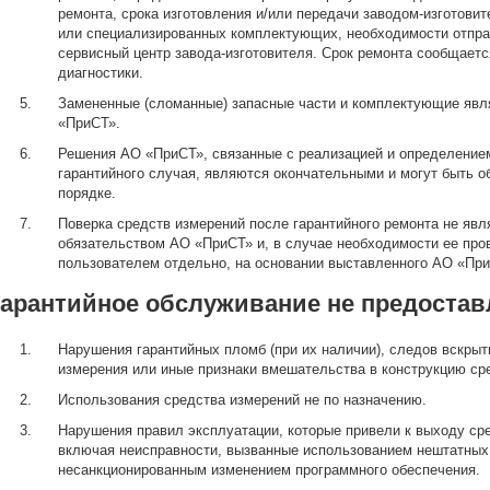
ремонта, срока изготовления и/или передачи заводом-изготови
или специализированных комплектующих, необходимости отпра
сервисный центр завода-изготовителя. Срок ремонта сообщаетс
диагностики.
Замененные (сломанные) запасные части и комплектующие яв
«ПриСТ».
Решения АО «ПриСТ», связанные с реализацией и определением
гарантийного случая, являются окончательными и могут быть 
порядке.
Поверка средств измерений после гарантийного ремонта не явл
обязательством АО «ПриСТ» и, в случае необходимости ее про
пользователем отдельно, на основании выставленного АО «При
Гарантийное обслуживание не предоставл
Нарушения гарантийных пломб (при их наличии), следов вскрыт
измерения или иные признаки вмешательства в конструкцию ср
Использования средства измерений не по назначению.
Нарушения правил эксплуатации, которые привели к выходу сре
включая неисправности, вызванные использованием нештатных
несанкционированным изменением программного обеспечения.