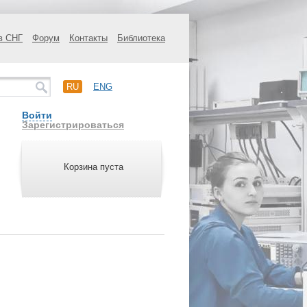
в СНГ
Форум
Контакты
Библиотека
RU
ENG
Войти
Зарегистрироваться
Корзина пуста