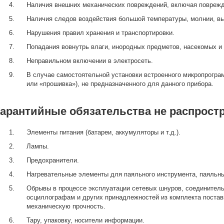
Наличия внешних механических повреждений, включая поврежде
Наличия следов воздействия большой температуры, молнии, вы
Нарушения правил хранения и транспортировки.
Попадания вовнутрь влаги, инородных предметов, насекомых и 
Неправильном включении в электросеть.
В случае самостоятельной установки встроенного микропрограм
или «прошивка»), не предназначенного для данного прибора.
Гарантийные обязательства не распростр
Элементы питания (батареи, аккумуляторы и т.д.).
Лампы.
Предохранители.
Нагревательные элементы для паяльного инструмента, паяльны
Обрывы в процессе эксплуатации сетевых шнуров, соединитель
осциллографам и других принадлежностей из комплекта поста
механическую прочность.
Тару, упаковку, носители информации.