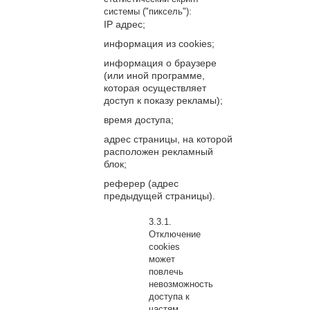
системы ("пиксель"):
IP адрес;
информация из cookies;
информация о браузере
(или иной программе,
которая осуществляет
доступ к показу рекламы);
время доступа;
адрес страницы, на которой
расположен рекламный
блок;
реферер (адрес
предыдущей страницы).
Отключение
cookies
может
повлечь
невозможность
доступа к
частям