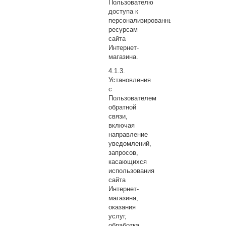
Пользователю
доступа к
персонализированным
ресурсам
сайта
Интернет-
магазина.
Установления
с
Пользователем
обратной
связи,
включая
направление
уведомлений,
запросов,
касающихся
использования
сайта
Интернет-
магазина,
оказания
услуг,
обработка