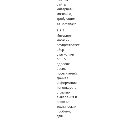
сайта
Интернет-
магазина,
требующим
авторизации.
Интернет-
магазин
осуществляет
сбор
статистики
об IP-
адресах
своих
посетителей.
Данная
информация
используется
с целью
выявления и
решения
технических
проблем,
для