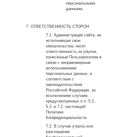
персональными
данными.
ОТВЕТСТВЕННОСТЬ СТОРОН
Администрация сайта, не
исполнившая свои
обязательства, несёт
ответственность за убытки,
понесённые Пользователем в
связи с неправомерным
использованием
персональных данных, в
соответствии с
законодательством
Российской Федерации, за
исключением случаев,
предусмотренных п.п. 5.2.,
5.3. и 7.2. настоящей
Политики
Конфиденциальности.
В случае утраты или
разглашения