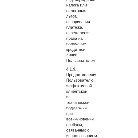
налога или
налоговых
льгот,
оспаривания
платежа,
определения
права на
получение
кредитной
линии
Пользователем.
Предоставления
Пользователю
эффективной
клиентской
и
технической
поддержки
при
возникновении
проблем,
связанных с
использованием