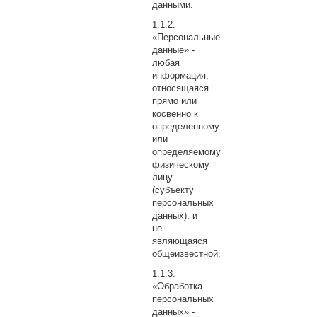
данными.
«Персональные
данные» -
любая
информация,
относящаяся
прямо или
косвенно к
определенному
или
определяемому
физическому
лицу
(субъекту
персональных
данных), и
не
являющаяся
общеизвестной.
«Обработка
персональных
данных» -