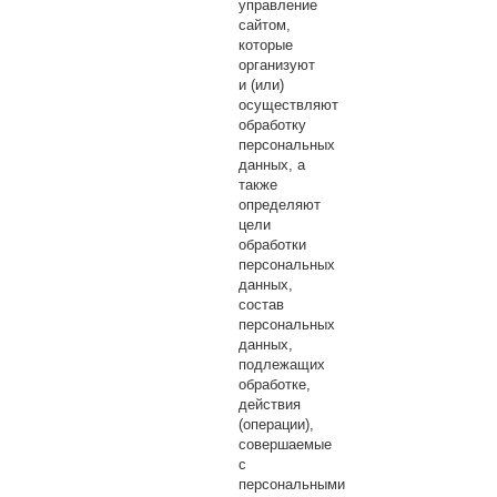
управление
сайтом,
которые
организуют
и (или)
осуществляют
обработку
персональных
данных, а
также
определяют
цели
обработки
персональных
данных,
состав
персональных
данных,
подлежащих
обработке,
действия
(операции),
совершаемые
с
персональными