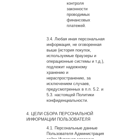
контроля
законности
проводимых
финансовых
платежей.
Любая иная персональная
информация, не оговоренная
выше (история покупок,
используемые браузеры и
операционные системы и т.д.),
подлежит надежному
хранению и
нераспространению, за
исключением случаев,
предусмотренных в п.п. 5.2. и
5.3. настоящей Политики
конфиденциальности.
ЦЕЛИ СБОРА ПЕРСОНАЛЬНОЙ
ИНФОРМАЦИИ ПОЛЬЗОВАТЕЛЯ
Персональные данные
Пользователя Администрация