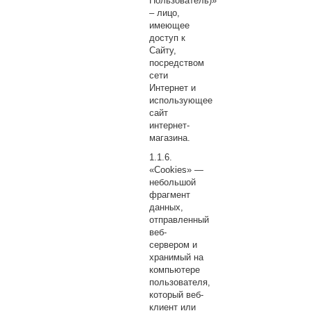
Пользователь)»
– лицо,
имеющее
доступ к
Сайту,
посредством
сети
Интернет и
использующее
сайт
интернет-
магазина.
«Cookies» —
небольшой
фрагмент
данных,
отправленный
веб-
сервером и
хранимый на
компьютере
пользователя,
который веб-
клиент или