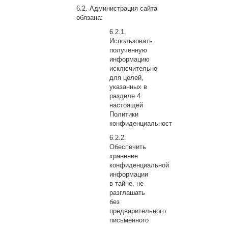
Администрация сайта
обязана:
Использовать
полученную
информацию
исключительно
для целей,
указанных в
разделе 4
настоящей
Политики
конфиденциальности.
Обеспечить
хранение
конфиденциальной
информации
в тайне, не
разглашать
без
предварительного
письменного