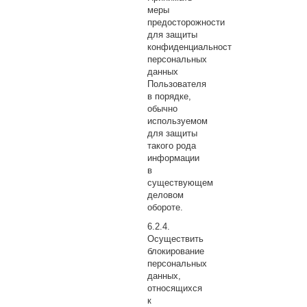
меры
предосторожности
для защиты
конфиденциальности
персональных
данных
Пользователя
в порядке,
обычно
используемом
для защиты
такого рода
информации
в
существующем
деловом
обороте.
Осуществить
блокирование
персональных
данных,
относящихся
к