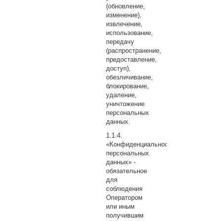
(обновление,
изменение),
извлечение,
использование,
передачу
(распространение,
предоставление,
доступ),
обезличивание,
блокирование,
удаление,
уничтожение
персональных
данных.
«Конфиденциальность
персональных
данных» -
обязательное
для
соблюдения
Оператором
или иным
получившим