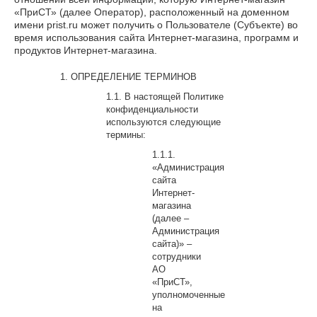
«ПриСТ» (далее Оператор), расположенный на доменном
имени prist.ru может получить о Пользователе (Субъекте) во
время использования сайта Интернет-магазина, программ и
продуктов Интернет-магазина.
ОПРЕДЕЛЕНИЕ ТЕРМИНОВ
В настоящей Политике
конфиденциальности
используются следующие
термины:
«Администрация
сайта
Интернет-
магазина
(далее –
Администрация
сайта)» –
сотрудники
АО
«ПриСТ»,
уполномоченные
на