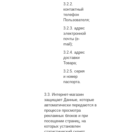
контактный
телефон
Пользователя;
адрес
электронной
почты (e-
mail);
адрес
доставки
Товара;
серия
и номер
паспорта.
Интернет-магазин
защищает Данные, которые
автоматически передаются в
процессе просмотра
рекламных блоков и при
посещении страниц, на
которых установлен
статистический скрипт