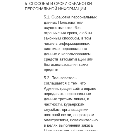
СПОСОБЫ И СРОКИ ОБРАБОТКИ
ПЕРСОНАЛЬНОЙ ИНФОРМАЦИИ
Обработка персональных
данных Пользователя
осуществляется без
ограничения срока, любым
законным способом, в том
числе в информационных
системах персональных
данных с использованием
средств автоматизации или
без использования таких
средств.
Пользователь
соглашается с тем, что
Администрация сайта вправе
передавать персональные
данные третьим лицам, в
частности, курьерским
службам, организациями
почтовой связи, операторам
электросвязи, исключительно
в целях выполнения заказа
Пользователя, оформленного