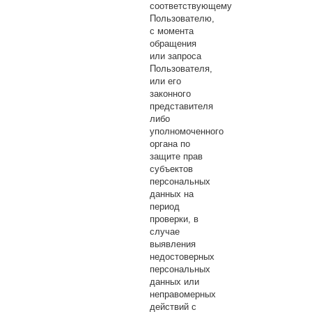
соответствующему
Пользователю,
с момента
обращения
или запроса
Пользователя,
или его
законного
представителя
либо
уполномоченного
органа по
защите прав
субъектов
персональных
данных на
период
проверки, в
случае
выявления
недостоверных
персональных
данных или
неправомерных
действий с