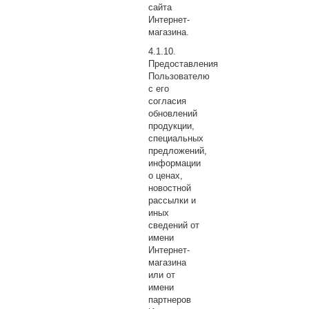
сайта
Интернет-
магазина.
Предоставления
Пользователю
с его
согласия
обновлений
продукции,
специальных
предложений,
информации
о ценах,
новостной
рассылки и
иных
сведений от
имени
Интернет-
магазина
или от
имени
партнеров