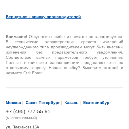
Вернуться к списку производителей
Внимание!
Отсутствие ошибок и опечаток не гарантируется.
В технические характеристики средств измерений
неутвержденного типа производителем могут быть внесены
изменения без предварительного уведомления.
Соответствие важных параметров требует уточнения.
Полные технические характеристики предоставляются по
отдельному запросу. Нашли ошибку? Выделите мышкой и
нажмите Ctrl+Enter.
Москва
|
Санкт-Петербург
|
Казань
|
Екатеринбург
+7 (495) 777-55-91
(многоканальный)
ул. Плеханова 15А