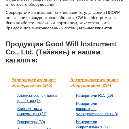
и тестового оборудования.
Сосредоточив внимание на инновациях, улучшении НИОКР,
повышении конкурентоспособности, GW Instek стремится
быть наиболее надежным партнёром, качественным
брендом для многочисленных потенциальных клиентов.
Продукция Good Will Instrument
Co., Ltd. (Тайвань) в нашем
каталоге:
Радиоизмерительное
Электроизмерительное
оборудование (145)
оборудование (294)
Анализаторы сигналов
Измерители RLC (29)
и спектра (12)
Измерители
Вольтметры и
параметров
амперметры (21)
электробезопасности (40)
Генераторы (39)
Измерители
сопротивления (4)