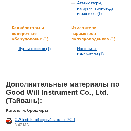
Аттенюаторы,
нагрузки, волноводы,
инжекторы (1)
Калибраторы и
Измерители
поверочное
параметров
оборудование (1)
полупроводников (1)
Шунты токовые (1)
Источники-
измерители (1)
Дополнительные материалы по
Good Will Instrument Co., Ltd.
(Тайвань):
Каталоги, брошюры
GW lnstek: обзорный каталог 2021
8.47 МБ