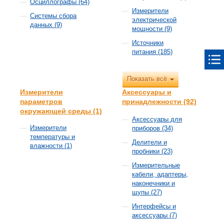
Осциллографы (64)
Измерители
Системы сбора
электрической
данных (9)
мощности (9)
Источники
питания (185)
Показать всё
Измерители
Аксессуары и
параметров
принадлежности (92)
окружающей среды (1)
Аксесcуары для
Измерители
приборов (34)
температуры и
Делители и
влажности (1)
пробники (23)
Измерительные
кабели, адаптеры,
наконечники и
щупы (27)
Интерфейсы и
аксессуары (7)