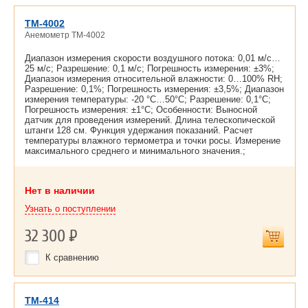
TM-4002
Анемометр TM-4002
Диапазон измерения скорости воздушного потока: 0,01 м/с…
25 м/с; Разрешение: 0,1 м/с; Погрешность измерения: ±3%;
Диапазон измерения относительной влажности: 0…100% RH;
Разрешение: 0,1%; Погрешность измерения: ±3,5%; Диапазон
измерения температуры: -20 °С…50°С; Разрешение: 0,1°С;
Погрешность измерения: ±1°С; Особенности: Выносной
датчик для проведения измерений. Длина телескопической
штанги 128 см. Функция удержания показаний. Расчет
температуры влажного термометра и точки росы. Измерение
максимального среднего и минимального значения.;
Нет в наличии
Узнать о поступлении
32 300
Р
К сравнению
TM-414