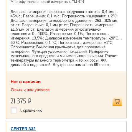
Многофункциональный измеритель TM-414
Диапазон измерения скорости воздушного потока: 0,4 м/с…
45м/с; Разрешение: 0,1 м/c; Погрешность измерения: ± 2%;
Диапазон измерения атмосферного давления: 263…825 мм
рт ст; Разрешение: 0,1 мм рт ст; Погрешность измерения:
±1,5 мм рт ст; Диапазон измерения относительной
влажности: 0…100%; Разрешение: 0,1%; Погрешность
измерения: ±3,5%; Диапазон измерения температуры: -20°С…
60°С; Разрешение: 0,1 °С; Погрешность измерения: ±1°С;
Особенности: Выносная крыльчатка для проведения
измерения. Функция удержания показаний. Измерение
максимального среднего и минимального значения. Расчет
температуры влажного термометра и точки росы. ЖК
дисплей с подсветкой. Внутренняя память на 99 ячеек;
Нет в наличии
Узнать о поступлении
21 375
Р
К сравнению
CENTER 332