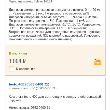
Термоанемометр I Meter TA101
Диапазон измерения скорости воздушного потока: 0,4…20 м/
с; Разрешение: 0,1 м/с; Погрешность измерения: ±2%;
Диапазон измерения объёма воздуха: 0…5999940 м^3/ мин;
Погрешность измерения: ± 3%; Разрешение: 1 м^3/мин;
Диапазон измерения температуры: -10°С…50°С; Разрешение:
0,1°С; Погрешность измерения: ±1 °С; Особенности:
Встроенная крыльчатка для проведения измерения. Функция
удержания показаний. ЖК дисплей с подсветкой. Измерение
максимального и минимального значения;
В наличии
3 068
Р
К сравнению
testo 400 (0563 0400 71)
Комплект testo 400 (0563 0400 71)
Комплект testo 400 для вентиляции с зондом с обогреваемой
струной
Номер заказа. 0563 0400 71