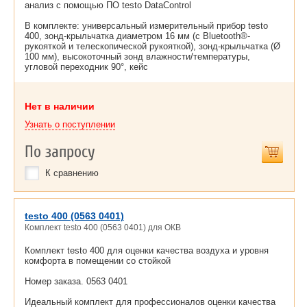
анализ с помощью ПО testo DataControl
В комплекте: универсальный измерительный прибор testo
400, зонд-крыльчатка диаметром 16 мм (с Bluetooth®-
рукояткой и телескопической рукояткой), зонд-крыльчатка (Ø
100 мм), высокоточный зонд влажности/температуры,
угловой переходник 90°, кейс
Нет в наличии
Узнать о поступлении
По запросу
К сравнению
testo 400 (0563 0401)
Комплект testo 400 (0563 0401) для ОКВ
Комплект testo 400 для оценки качества воздуха и уровня
комфорта в помещении со стойкой
Номер заказа. 0563 0401
Идеальный комплект для профессионалов оценки качества