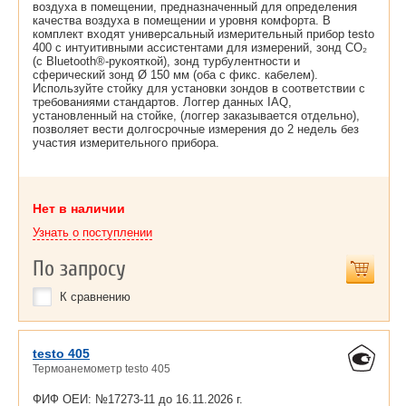
воздуха в помещении, предназначенный для определения
качества воздуха в помещении и уровня комфорта. В
комплект входят универсальный измерительный прибор testo
400 с интуитивными ассистентами для измерений, зонд CO₂
(с Bluetooth®-рукояткой), зонд турбулентности и
сферический зонд Ø 150 мм (оба с фикс. кабелем).
Используйте стойку для установки зондов в соответствии с
требованиями стандартов. Логгер данных IAQ,
установленный на стойке, (логгер заказывается отдельно),
позволяет вести долгосрочные измерения до 2 недель без
участия измерительного прибора.
Нет в наличии
Узнать о поступлении
По запросу
К сравнению
testo 405
Термоанемометр testo 405
ФИФ ОЕИ: №17273-11 до
16.11.2026 г.