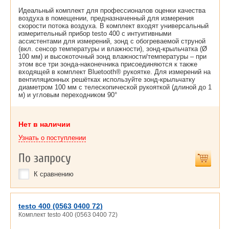
Идеальный комплект для профессионалов оценки качества
воздуха в помещении, предназначенный для измерения
скорости потока воздуха. В комплект входят универсальный
измерительный прибор testo 400 с интуитивными
ассистентами для измерений, зонд с обогреваемой струной
(вкл. сенсор температуры и влажности), зонд-крыльчатка (Ø
100 мм) и высокоточный зонд влажности/температуры – при
этом все три зонда-наконечника присоединяются к также
входящей в комплект Bluetooth® рукоятке. Для измерений на
вентиляционных решётках используйте зонд-крыльчатку
диаметром 100 мм с телескопической рукояткой (длиной до 1
м) и угловым переходником 90°
Нет в наличии
Узнать о поступлении
По запросу
К сравнению
testo 400 (0563 0400 72)
Комплект testo 400 (0563 0400 72)