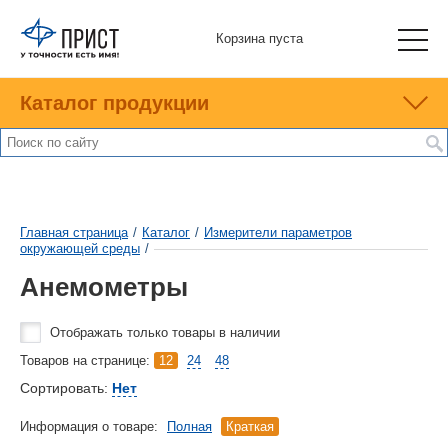
Корзина пуста
Каталог продукции
Главная страница
/
Каталог
/
Измерители параметров
окружающей среды
/
Анемометры
Отображать только товары в наличии
Товаров на странице:
12
24
48
Сортировать:
Нет
Информация о товаре:
Полная
Краткая