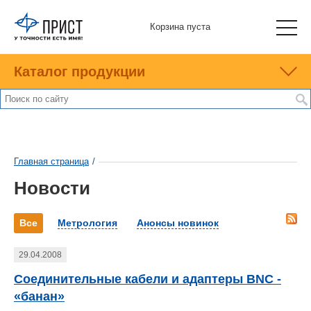
Корзина пуста
Каталог продукции
Главная страница
/
Новости
Все
Метрология
Анонсы новинок
29.04.2008
Соединительные кабели и адаптеры BNC -
«банан»