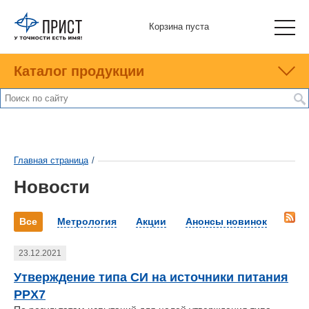
Корзина пуста
Каталог продукции
Главная страница
/
Новости
Все
Метрология
Акции
Анонсы новинок
23.12.2021
Утверждение типа СИ на источники питания
PPX7