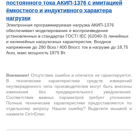
постоянного тока АКИП-1376 с имитацией
ёмкостного и индуктивного характера
нагрузки
Электронная программируемая нагрузка АКИП-1376
обеспечивает моделирование и воспроизведение
установленных в стандартах ГОСТ/ IEC (62040-3) линейных
и нелинейных нагрузочных характеристик. Входное
напряжение до 280 Вскз / 400 Впост, ток в нагрузке до 18,75
Аскз, макс мощность 1875 Вт.
Внимание!
Отсутствие ошибок и опечаток не гарантируется.
В технические характеристики средств измерений
неутвержденного типа производителем могут быть внесены
изменения без предварительного уведомления.
Соответствие важных параметров требует уточнения.
Полные технические характеристики предоставляются по
отдельному запросу. Нашли ошибку? Выделите мышкой и
нажмите Ctrl+Enter.