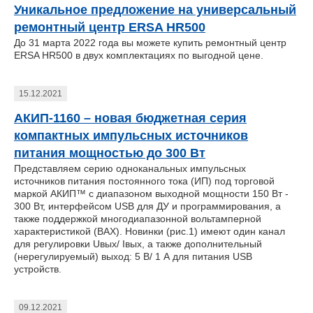
Уникальное предложение на универсальный
ремонтный центр ERSA HR500
До 31 марта 2022 года вы можете купить ремонтный центр
ERSA HR500 в двух комплектациях по выгодной цене.
15.12.2021
АКИП-1160 – новая бюджетная серия
компактных импульсных источников
питания мощностью до 300 Вт
Представляем серию одноканальных импульсных
источников питания постоянного тока (ИП) под торговой
маркой АКИП™ с диапазоном выходной мощности 150 Вт -
300 Вт, интерфейсом USB для ДУ и программирования, а
также поддержкой многодиапазонной вольтамперной
характеристикой (ВАХ). Новинки (рис.1) имеют один канал
для регулировки Uвых/ Iвых, а также дополнительный
(нерегулируемый) выход: 5 В/ 1 А для питания USB
устройств.
09.12.2021