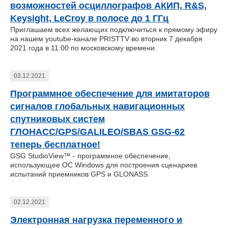
возможностей осциллографов АКИП, R&S,
Keysight, LeCroy в полосе до 1 ГГц
Приглашаем всех желающих подключиться к прямому эфиру
на нашем youtube-канале PRISTTV во вторник 7 декабря
2021 года в 11:00 по московскому времени.
03.12.2021
Программное обеспечение для имитаторов
сигналов глобальных навигационных
спутниковых систем
ГЛОНАСС/GPS/GALILEO/SBAS GSG-62
теперь бесплатное!
GSG StudioView™ - программное обеспечение,
использующее ОС Windows для построения сценариев
испытаний приемников GPS и GLONASS.
02.12.2021
Электронная нагрузка переменного и