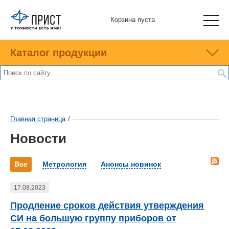
Корзина пуста
Каталог продукции
Главная страница
/
Новости
Все
Метрология
Анонсы новинок
17.08.2023
Продление сроков действия утверждения
СИ на большую группу приборов от