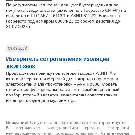
По результатам испытаний для целей утверждения типа
получены свидетельства (включение в Госреестр СИ РФ) на
измерители RLC АКИП-6112/1 и АКИП-6112/2. Внесены в
Госреестр под номером 89664-23 со сроком действия до
31.07.2028 г.
03.08.2023
Измеритель сопротивления изоляции
АКИП-8608
Представляем новинку под торговой маркой АКИП ™ в
категории средств измерений для контроля параметров
электросетей и электроустановок – АКИП-8608. Модель
отличается функциональностью, это - комбинированный
прибор, который является измерителем сопротивления
изоляции с функцией мультиметра.
Внимание!
Отсутствие ошибок и опечаток не гарантируется.
В технические характеристики средств измерений
неутвержденного типа производителем могут быть внесены