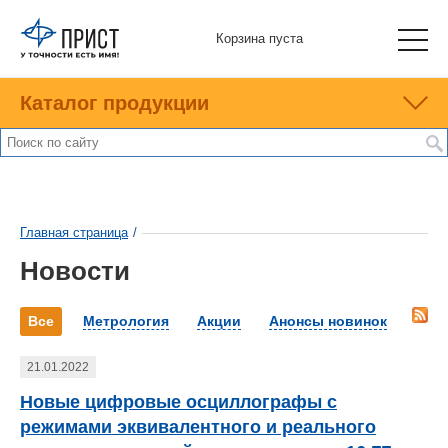
Корзина пуста
Каталог продукции
Главная страница
/
Новости
Все
Метрология
Акции
Анонсы новинок
21.01.2022
Новые цифровые осциллографы с
режимами эквивалентного и реального