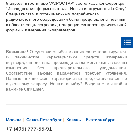
5 апреля в гостинице “АЭРОСТАР” состоялась конференция
“Исследование формы сигнала. Новые инструменты LeCroy”.
Специалистам и потенциальным потребителям
радиочастотного оборудования были представлены новинки
в области осциллографии, генерации сигналов произвольной
формы и измерения S-параметров.
Внимание!
Отсутствие ошибок и опечаток не гарантируется.
В технические характеристики средств измерений
неутвержденного типа производителем могут быть внесены
изменения без предварительного уведомления.
Соответствие важных параметров требует уточнения.
Полные технические характеристики предоставляются по
отдельному запросу. Нашли ошибку? Выделите мышкой и
нажмите Ctrl+Enter.
Москва
|
Санкт-Петербург
|
Казань
|
Екатеринбург
+7 (495) 777-55-91