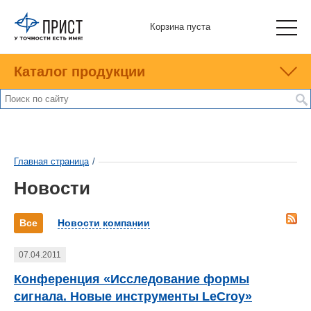
Корзина пуста
Каталог продукции
Главная страница
/
Новости
Все
Новости компании
07.04.2011
Конференция «Исследование формы
сигнала. Новые инструменты LeCroy»