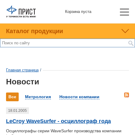
Корзина пуста
Каталог продукции
Главная страница
/
Новости
Все
Метрология
Новости компании
18.01.2005
LeCroy WaveSurfer - осциллограф года
Осциллографы серии WaveSurfer производства компании