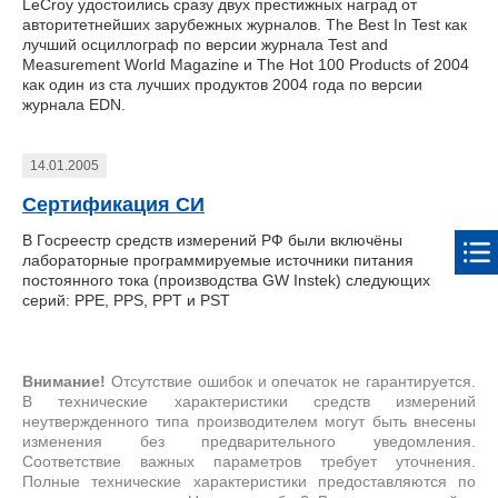
LeCroy удостоились сразу двух престижных наград от
авторитетнейших зарубежных журналов. The Best In Test как
лучший осциллограф по версии журнала Test and
Measurement World Magazine и The Hot 100 Products of 2004
как один из ста лучших продуктов 2004 года по версии
журнала EDN.
14.01.2005
Сертификация СИ
В Госреестр средств измерений РФ были включёны
лабораторные программируемые источники питания
постоянного тока (производства GW Instek) следующих
серий: PPE, PPS, PPT и PST
Внимание!
Отсутствие ошибок и опечаток не гарантируется.
В технические характеристики средств измерений
неутвержденного типа производителем могут быть внесены
изменения без предварительного уведомления.
Соответствие важных параметров требует уточнения.
Полные технические характеристики предоставляются по