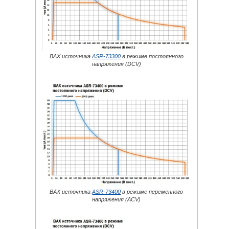
ВАХ источника
ASR-73300
в режиме постоянного
напряжения (DCV)
ВАХ источника
ASR-73400
в режиме переменного
напряжения (ACV)