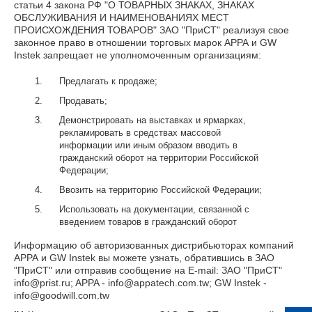
статьи 4 закона РФ "О ТОВАРНЫХ ЗНАКАХ, ЗНАКАХ
ОБСЛУЖИВАНИЯ И НАИМЕНОВАНИЯХ МЕСТ
ПРОИСХОЖДЕНИЯ ТОВАРОВ" ЗАО "ПриСТ" реализуя свое
законное право в отношении торговых марок АРРА и GW
Instek запрещает не уполномоченным организациям:
Предлагать к продаже;
Продавать;
Демонстрировать на выставках и ярмарках,
рекламировать в средствах массовой
информации или иным образом вводить в
гражданский оборот на территории Российской
Федерации;
Ввозить на территорию Российской Федерации;
Использовать на документации, связанной с
введением товаров в гражданский оборот
Информацию об авторизованных дистрибьюторах компаний
АРРА и GW Instek вы можете узнать, обратившись в ЗАО
"ПриСТ" или отправив сообщение на E-mail: ЗАО "ПриСТ"
info@prist.ru; APPA - info@appatech.com.tw; GW Instek -
info@goodwill.com.tw