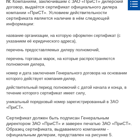
IV.
Компаниям, заключившим с ЗАО «ПриСТ» дилерский
договор, выдаётся сертификат официального дилера
компании «ПриСТ». Условием действительности
сертификата является наличие в нём следующей
информации:
название организации, на которую оформлен сертификат (с
указанием её юридического адреса),
перечень предоставляемых дилеру полномочий,
перечень торговых марок, на которые распространяются
полномочия дилера,
номер и дата заключения Генерального договора на основании
которого действует компания-дилер,
действительный период полномочий с датой начала и конца, в
течение которого сертификат имеет силу,
уникальный порядковый номер зарегистрированный в ЗАО
«ПриСТ».
Сертификат должен быть подписан Генеральным
директором ЗАО «ПриСТ» и заверен печатью ЗАО «ПриСТ».
Образец сертификата, выдаваемого компаниям -
официальным дилерам, представлен на рисунке 5.