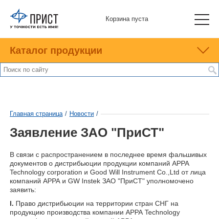
Корзина пуста
Каталог продукции
Главная страница
/
Новости
/
Заявление ЗАО "ПриСТ"
В связи с распространением в последнее время фальшивых
документов о дистрибьюции продукции компаний АРРА
Technology corporation и Good Will Instrument Co.,Ltd от лица
компаний АРРА и GW Instek ЗАО "ПриСТ" уполномочено
заявить:
I.
Право дистрибьюции на территории стран СНГ на
продукцию производства компании АРРА Technology