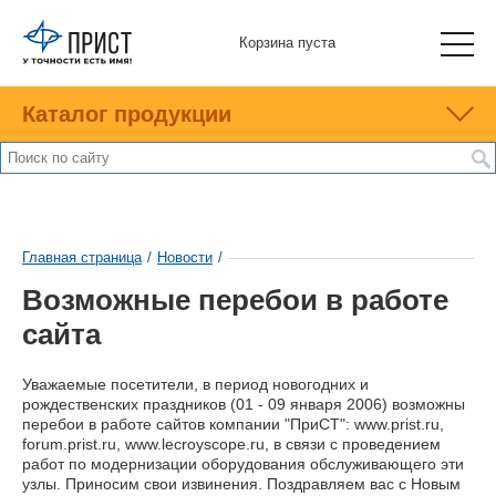
Корзина пуста
Каталог продукции
Главная страница
/
Новости
/
Возможные перебои в работе
сайта
Уважаемые посетители, в период новогодних и
рождественских праздников (01 - 09 января 2006) возможны
перебои в работе сайтов компании "ПриСТ": www.prist.ru,
forum.prist.ru, www.lecroyscope.ru, в связи с проведением
работ по модернизации оборудования обслуживающего эти
узлы. Приносим свои извинения. Поздравляем вас с Новым