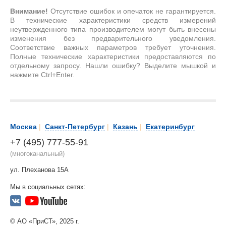
Внимание!
Отсутствие ошибок и опечаток не гарантируется.
В технические характеристики средств измерений
неутвержденного типа производителем могут быть внесены
изменения без предварительного уведомления.
Соответствие важных параметров требует уточнения.
Полные технические характеристики предоставляются по
отдельному запросу. Нашли ошибку? Выделите мышкой и
нажмите Ctrl+Enter.
Москва
|
Санкт-Петербург
|
Казань
|
Екатеринбург
+7 (495) 777-55-91
(многоканальный)
ул. Плеханова 15А
Мы в социальных сетях:
© АО «ПриСТ», 2025 г.