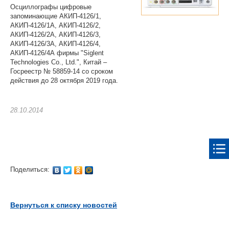
Осциллографы цифровые
запоминающие
АКИП-4126/1
,
АКИП-4126/1А
,
АКИП-4126/2
,
АКИП-4126/2А
,
АКИП-4126/3
,
АКИП-4126/3А
,
АКИП-4126/4
,
АКИП-4126/4А
фирмы "Siglent
Technologies Co., Ltd.", Китай –
Госреестр № 58859-14 со сроком
действия до 28 октября 2019 года.
28.10.2014
Поделиться:
Вернуться к списку новостей