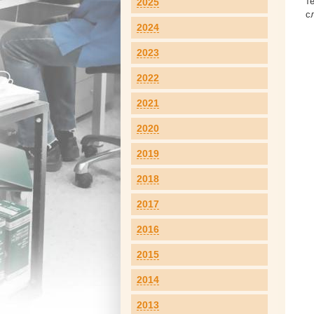
т
2025
с
2024
2023
2022
2021
2020
2019
2018
2017
2016
2015
2014
2013