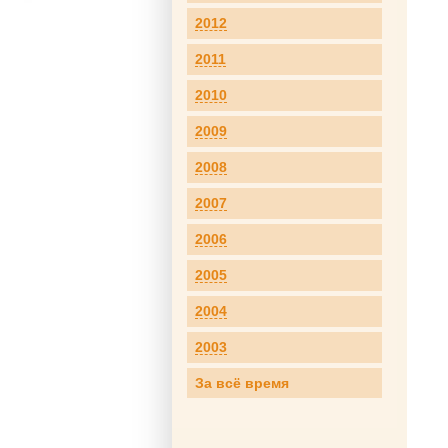
2012
2011
2010
2009
2008
2007
2006
2005
2004
2003
За всё время