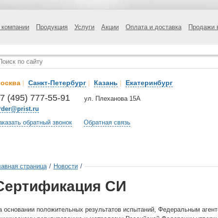
 компании
Продукция
Услуги
Акции
Оплата и доставка
Продажи 
осква
|
Санкт-Петербург
|
Казань
|
Екатеринбург
7 (495) 777-55-91
ул. Плеханова 15А
rder@prist.ru
аказать обратный звонок
Обратная связь
лавная страница
/
Новости
/
Сертификация СИ
а основании положительных результатов испытаний, Федеральным агент