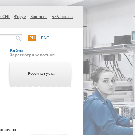
в СНГ
Форум
Контакты
Библиотека
RU
ENG
Войти
Зарегистрироваться
Корзина пуста
ством по