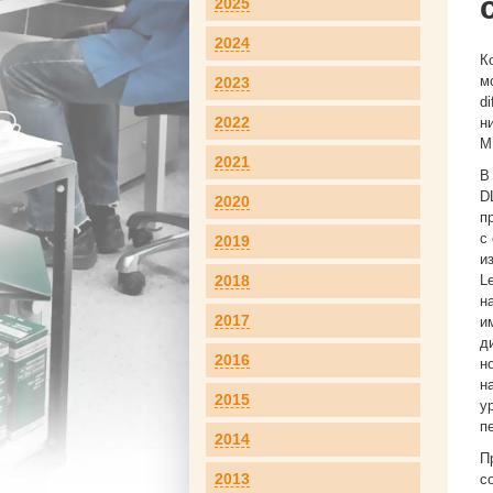
2025
2024
К
м
2023
d
2022
н
М
2021
В
D
2020
п
с
2019
и
2018
L
н
2017
и
д
2016
н
н
2015
у
п
2014
П
2013
с