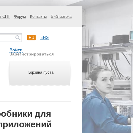
в СНГ
Форум
Контакты
Библиотека
RU
ENG
Войти
Зарегистрироваться
Корзина пуста
обники для
приложений