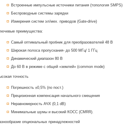
Встроенные импульсные источники питания (топология SMPS)
Беспроводные системы зарядки
Измерения систем эл/мех. приводов (Gate-drive)
лючевые преимущества:
Самый оптимальный пробник для преобразователей 48 В
Широкая полоса пропускания- до 500 МГц/ 1 ГГц
Динамический диапазон 80 В
До 60 В в режиме с общей «землей» (common mode)
ысокая точность
Погрешность ±0,5% (по пост.)
Прецизионная компенсация начального смещения
Неравномерность АЧХ (0,1 dB)
Минимальные шумы и высокий КОСС (CMRR).
азнообразие опциональных принадлежностей