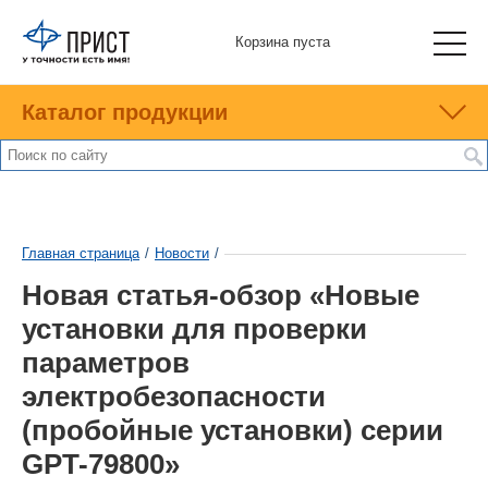
Корзина пуста
Каталог продукции
Главная страница
/
Новости
/
Новая статья-обзор «Новые
установки для проверки
параметров
электробезопасности
(пробойные установки) серии
GPT-79800»