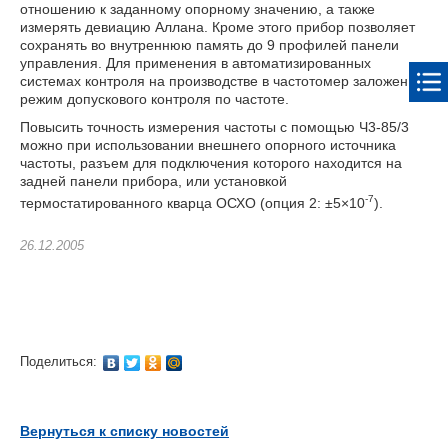
отношению к заданному опорному значению, а также
измерять девиацию Аллана. Кроме этого прибор позволяет
сохранять во внутреннюю память до 9 профилей панели
управления. Для применения в автоматизированных
системах контроля на производстве в частотомер заложен
режим допускового контроля по частоте.
Повысить точность измерения частоты с помощью Ч3-85/3
можно при использовании внешнего опорного источника
частоты, разъем для подключения которого находится на
задней панели прибора, или установкой
-7
термостатированного кварца ОСХО (опция 2: ±5×10
).
26.12.2005
Поделиться:
Вернуться к списку новостей