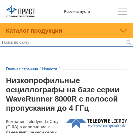
Корзина пуста
Каталог продукции
Главная страница
/
Новости
/
Низкопрофильные
осциллографы на базе серии
WaveRunner 8000R с полосой
пропускания до 4 ГГц
Компания Teledyne LeCroy
(США) в дополнение к
ранее выпущенной серии