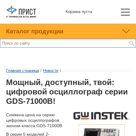
Корзина пуста
Каталог продукции
Главная страница
/
Новости
/
Мощный, доступный, твой:
цифровой осциллограф серии
GDS-71000B!
Снижена цена на серию
цифровых осциллографов
эконом-класса GDS-71000B.
В серии 5 моделей 2-