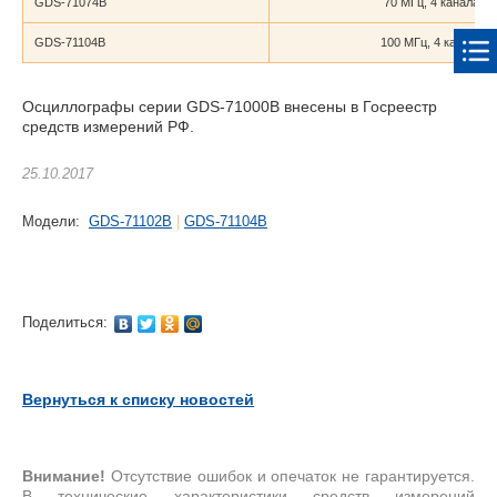
GDS-71074B
70 МГц, 4 канала
GDS-71104B
100 МГц, 4 канала
Осциллографы серии GDS-71000B внесены в Госреестр
средств измерений РФ.
25.10.2017
Модели:
GDS-71102B
|
GDS-71104B
Поделиться:
Вернуться к списку новостей
Внимание!
Отсутствие ошибок и опечаток не гарантируется.
В технические характеристики средств измерений