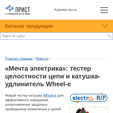
Корзина пуста
Каталог продукции
Главная страница
/
Новости
/
«Мечта электрика»: тестер
целостности цепи и катушка-
удлинитель Wheel-e
Новый тестер-катушка
Wheel-e
для
эффективного измерения
сопротивления защитных
проводников заземления и цепей