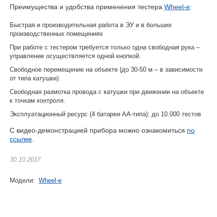
Преимущества и удобства применения тестера
Wheel-e
:
Быстрая и производительная работа в ЭУ и в больших
производственных помещениях
При работе с тестером требуется только одна свободная рука –
управление осуществляется одной кнопкой.
Свободное перемещение на объекте (до 30-50 м – в зависимости
от типа катушки).
Свободная размотка провода с катушки при движении на объекте
к точкам контроля.
Эксплуатационный ресурс (4 батареи АА-типа): до 10.000 тестов
С видео-демонстрацией прибора можно ознакомиться
по
ссылке
.
30.10.2017
Модели:
Wheel-e