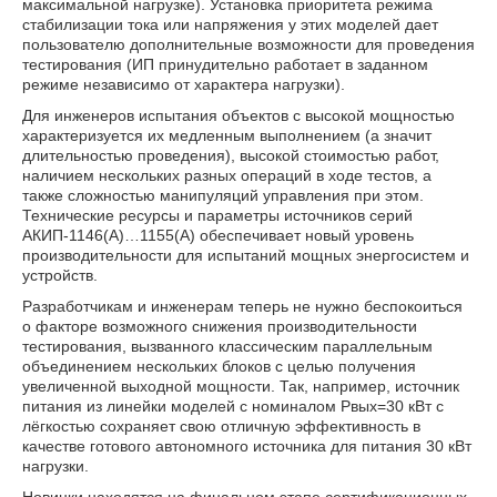
максимальной нагрузке). Установка приоритета режима
стабилизации тока или напряжения у этих моделей дает
пользователю дополнительные возможности для проведения
тестирования (ИП принудительно работает в заданном
режиме независимо от характера нагрузки).
Для инженеров испытания объектов с высокой мощностью
характеризуется их медленным выполнением (а значит
длительностью проведения), высокой стоимостью работ,
наличием нескольких разных операций в ходе тестов, а
также сложностью манипуляций управления при этом.
Технические ресурсы и параметры источников серий
АКИП-1146(А)…1155(А) обеспечивает новый уровень
производительности для испытаний мощных энергосистем и
устройств.
Разработчикам и инженерам теперь не нужно беспокоиться
о факторе возможного снижения производительности
тестирования, вызванного классическим параллельным
объединением нескольких блоков с целью получения
увеличенной выходной мощности. Так, например, источник
питания из линейки моделей с номиналом Pвых=30 кВт с
лёгкостью сохраняет свою отличную эффективность в
качестве готового автономного источника для питания 30 кВт
нагрузки.