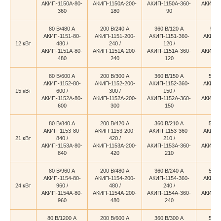
АКИП-1150А-80-
АКИП-1150А-200-
АКИП-1150А-360-
АКИП-1
360
180
90
80 В/480 А
200 В/240 А
360 В/120 А
500 
АКИП-1151-80-
АКИП-1151-200-
АКИП-1151-360-
АКИП-1
12 кВт
480 /
240 /
120 /
8
АКИП-1151А-80-
АКИП-1151А-200-
АКИП-1151А-360-
АКИП-1
480
240
120
80 В/600 А
200 В/300 А
360 В/150 А
500 
АКИП-1152-80-
АКИП-1152-200-
АКИП-1152-360-
АКИП-1
15 кВт
600 /
300 /
150 /
1
АКИП-1152А-80-
АКИП-1152А-200-
АКИП-1152А-360-
АКИП-1
600
300
150
80 В/840 А
200 В/420 А
360 В/210 А
500 
АКИП-1153-80-
АКИП-1153-200-
АКИП-1153-360-
АКИП-1
21 кВт
840 /
420 /
210 /
1
АКИП-1153А-80-
АКИП-1153А-200-
АКИП-1153А-360-
АКИП-1
840
420
210
80 В/960 А
200 В/480 А
360 В/240 А
500 
АКИП-1154-80-
АКИП-1154-200-
АКИП-1154-360-
АКИП-1
24 кВт
960 /
480 /
240 /
1
АКИП-1154А-80-
АКИП-1154А-200-
АКИП-1154А-360-
АКИП-1
960
480
240
80 В/1200 А
200 В/600 А
360 В/300 А
500 