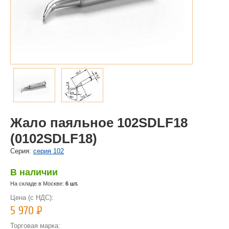
Жало паяльное 102SDLF18
(0102SDLF18)
Cерия:
серия 102
В наличии
На складе в Москве:
6 шт.
Цена (с НДС):
5 970
Р
Торговая марка: