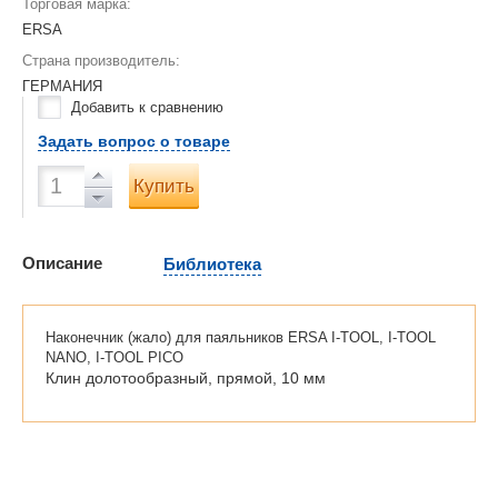
Торговая марка:
ERSA
Страна производитель:
ГЕРМАНИЯ
Добавить к сравнению
Задать вопрос о товаре
Купить
Описание
Библиотека
Наконечник (жало) для паяльников ERSA I-TOOL, I-TOOL
NANO, I-TOOL PICO
Клин долотообразный, прямой, 10 мм