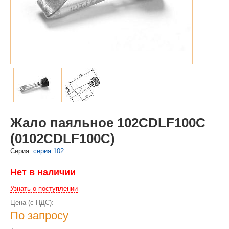
Жало паяльное 102CDLF100C
(0102CDLF100C)
Cерия:
серия 102
Нет в наличии
Узнать о поступлении
Цена (с НДС):
По запросу