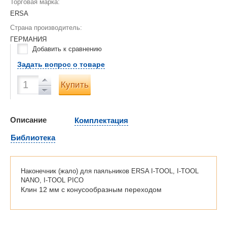
Торговая марка:
ERSA
Страна производитель:
ГЕРМАНИЯ
Добавить к сравнению
Задать вопрос о товаре
Купить
Описание
Комплектация
Библиотека
Наконечник (жало) для паяльников ERSA I-TOOL, I-TOOL
NANO, I-TOOL PICO
Клин 12 мм с конусообразным переходом