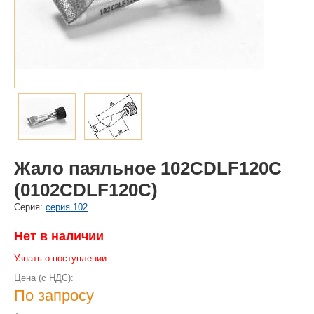
Жало паяльное 102CDLF120C
(0102CDLF120C)
Cерия:
серия 102
Нет в наличии
Узнать о поступлении
Цена (с НДС):
По запросу