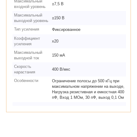
Максимальный
±7,5 В
входной уровень
Максимальный
±150 В
выходной уровень
Тип усиления
Фиксированное
Коэффициент
х20
усиления
Максимальный
150 мА
выходной ток
Скорость
400 В/мкс
нарастания
Особенности
Ограничение полосы до 500 кГц при
максимальном напряжении на выходе,
Нагрузка резистивная и емкостная 400
пФ, Вход 1 МОм, 30 пФ, выход 0,1 Ом