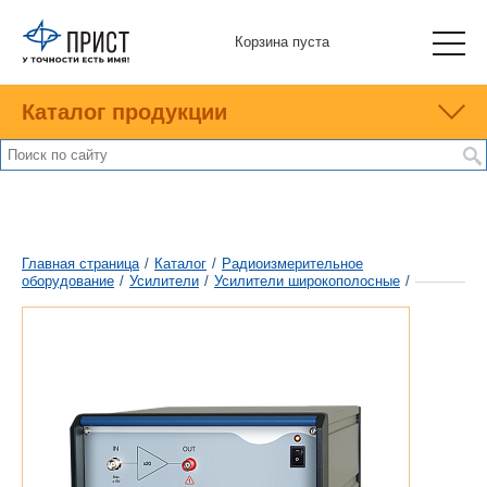
Корзина пуста
Каталог продукции
Главная страница
/
Каталог
/
Радиоизмерительное
оборудование
/
Усилители
/
Усилители широкополосные
/