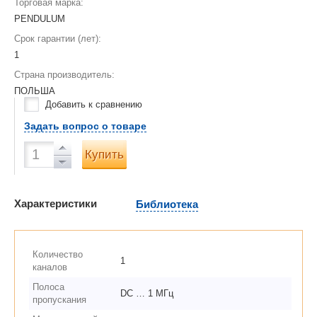
Торговая марка:
PENDULUM
Срок гарантии (лет):
1
Страна производитель:
ПОЛЬША
Добавить к сравнению
Задать вопрос о товаре
Купить
Характеристики
Библиотека
Количество
1
каналов
Полоса
DC … 1 МГц
пропускания