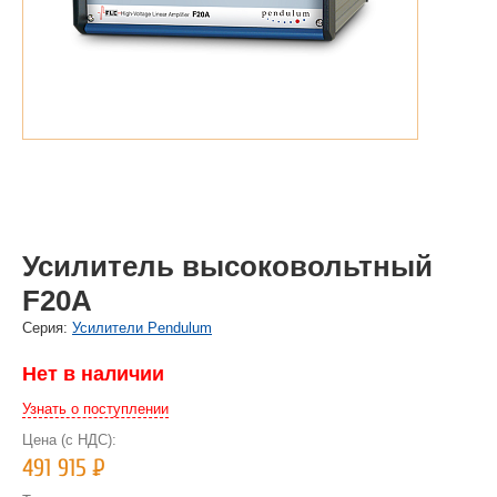
Усилитель высоковольтный
F20A
Cерия:
Усилители Pendulum
Нет в наличии
Узнать о поступлении
Цена (с НДС):
491 915
Р