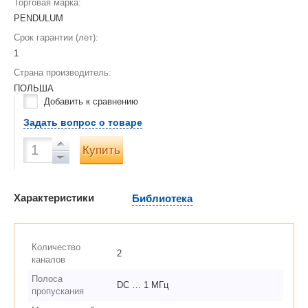
Торговая марка:
PENDULUM
Срок гарантии (лет):
1
Страна производитель:
ПОЛЬША
Добавить к сравнению
Задать вопрос о товаре
Купить
Характеристики
Библиотека
Количество
2
каналов
Полоса
DC … 1 МГц
пропускания