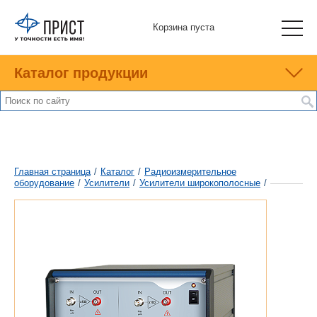
Корзина пуста
Каталог продукции
Главная страница
/
Каталог
/
Радиоизмерительное
оборудование
/
Усилители
/
Усилители широкополосные
/