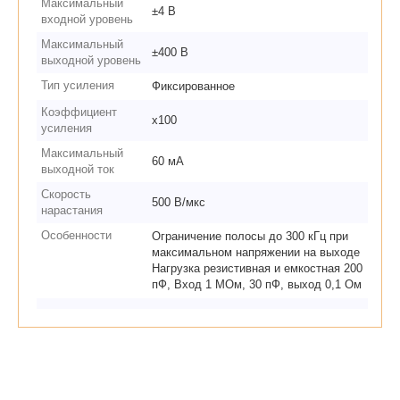
Максимальный
±4 В
входной уровень
Максимальный
±400 В
выходной уровень
Тип усиления
Фиксированное
Коэффициент
х100
усиления
Максимальный
60 мА
выходной ток
Скорость
500 В/мкс
нарастания
Особенности
Ограничение полосы до 300 кГц при
максимальном напряжении на выходе
Нагрузка резистивная и емкостная 200
пФ, Вход 1 МОм, 30 пФ, выход 0,1 Ом