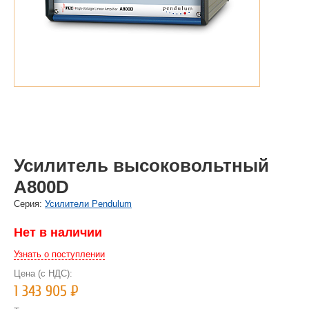
Усилитель высоковольтный
A800D
Cерия:
Усилители Pendulum
Нет в наличии
Узнать о поступлении
Цена (с НДС):
1 343 905
Р