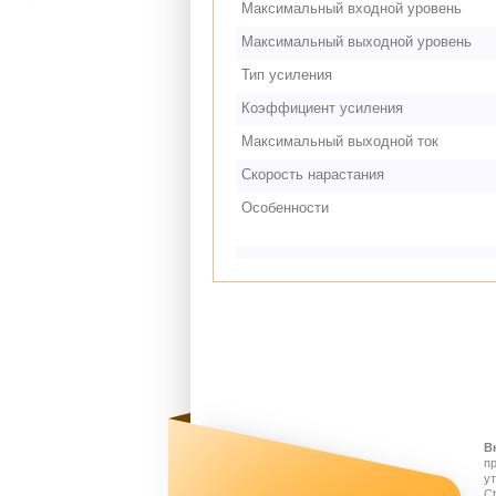
Максимальный входной уровень
Максимальный выходной уровень
Тип усиления
Коэффициент усиления
Максимальный выходной ток
Скорость нарастания
Особенности
В
п
у
Ct