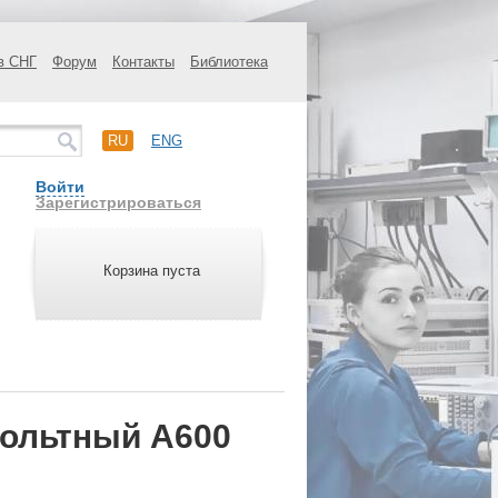
в СНГ
Форум
Контакты
Библиотека
RU
ENG
Войти
Зарегистрироваться
Корзина пуста
ольтный A600