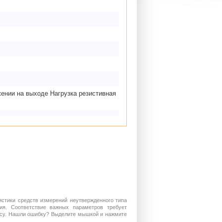
ении на выходе Нагрузка резистивная
истики средств измерений неутвержденного типа
ия. Соответствие важных параметров требует
росу. Нашли ошибку? Выделите мышкой и нажмите