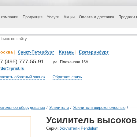
 компании
Продукция
Услуги
Акции
Оплата и доставка
Продажи 
осква
|
Санкт-Петербург
|
Казань
|
Екатеринбург
7 (495) 777-55-91
ул. Плеханова 15А
rder@prist.ru
аказать обратный звонок
Обратная связь
ительное оборудование
/
Усилители
/
Усилители широкополосные
/
Усилитель высоков
Cерия:
Усилители Pendulum