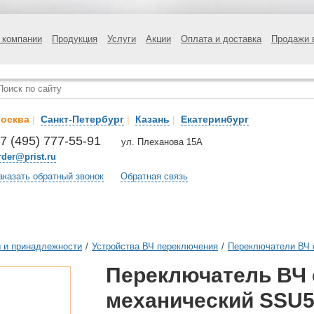
 компании
Продукция
Услуги
Акции
Оплата и доставка
Продажи 
осква
|
Санкт-Петербург
|
Казань
|
Екатеринбург
7 (495) 777-55-91
ул. Плеханова 15А
rder@prist.ru
аказать обратный звонок
Обратная связь
 и принадлежности
/
Устройства ВЧ переключения
/
Переключатели ВЧ 
Переключатель ВЧ 
механический SSU