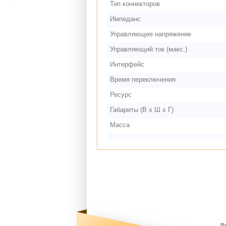
Тип коннекторов
Импеданс
Управляющее напряжение
Управляющий ток (макс.)
Интерфейс
Время переключения
Ресурс
Габариты (В х Ш х Г)
Масса
В