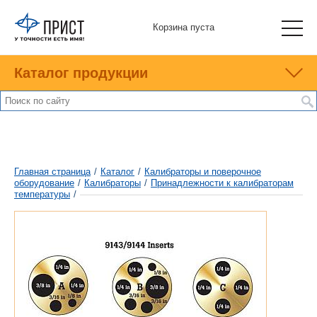
Корзина пуста
Каталог продукции
Главная страница
/
Каталог
/
Калибраторы и поверочное
оборудование
/
Калибраторы
/
Принадлежности к калибраторам
температуры
/