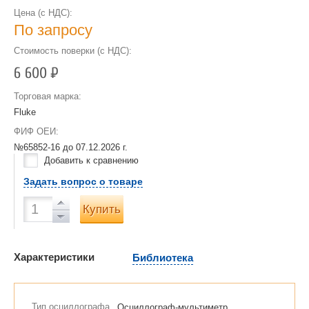
Цена (с НДС):
По запросу
Стоимость поверки (с НДС):
6 600
Р
Торговая марка:
Fluke
ФИФ ОЕИ:
№65852-16 до
07.12.2026 г.
Добавить к сравнению
Задать вопрос о товаре
Купить
Характеристики
Библиотека
Тип осциллографа
Осциллограф-мультиметр