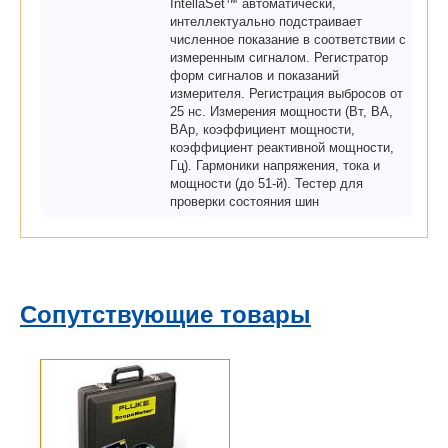
IntellaSet™ автоматически,
интеллектуально подстраивает
численное показание в соответствии с
измеренным сигналом. Регистратор
форм сигналов и показаний
измерителя. Регистрация выбросов от
25 нс. Измерения мощности (Вт, ВА,
ВАр, коэффициент мощности,
коэффициент реактивной мощности,
Гц). Гармоники напряжения, тока и
мощности (до 51-й). Тестер для
проверки состояния шин
Сопутствующие товары