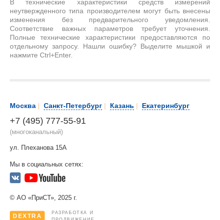
В технические характеристики средств измерений
неутвержденного типа производителем могут быть внесены
изменения без предварительного уведомления.
Соответствие важных параметров требует уточнения.
Полные технические характеристики предоставляются по
отдельному запросу. Нашли ошибку? Выделите мышкой и
нажмите Ctrl+Enter.
Москва
|
Санкт-Петербург
|
Казань
|
Екатеринбург
+7 (495) 777-55-91
(многоканальный)
ул. Плеханова 15А
Мы в социальных сетях:
© АО «ПриСТ», 2025 г.
РАЗРАБОТКА И
DEXTRA
ПРОДВИЖЕНИЕ