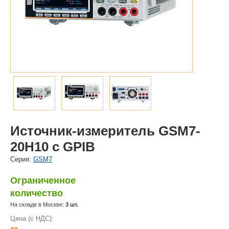
Источник-измеритель GSM7-
20H10 с GPIB
Cерия:
GSM7
Ограниченное
количество
На складе в Москве:
3 шт.
Цена (с НДС):