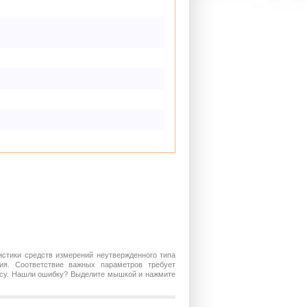
истики средств измерений неутвержденного типа
ия. Соответствие важных параметров требует
росу. Нашли ошибку? Выделите мышкой и нажмите