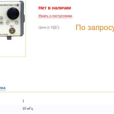
Нет в наличии
Узнать о поступлении
По запрос
Цена (с НДС):
ека
1
10 мГц