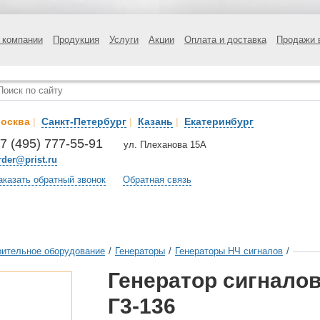
 компании
Продукция
Услуги
Акции
Оплата и доставка
Продажи 
осква
|
Санкт-Петербург
|
Казань
|
Екатеринбург
7 (495) 777-55-91
ул. Плеханова 15А
rder@prist.ru
аказать обратный звонок
Обратная связь
ительное оборудование
/
Генераторы
/
Генераторы НЧ сигналов
/
Генератор сигнало
Г3-136