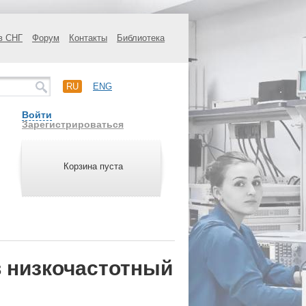
в СНГ
Форум
Контакты
Библиотека
RU
ENG
Войти
Зарегистрироваться
Корзина пуста
в низкочастотный