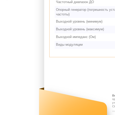
Частотный диапазон ДО
Опорный генератор (погрешность уст
частоты)
Выходной уровень (минимум)
Выходной уровень (максимум)
Выходной импеданс (Ом)
Виды модуляции
В
п
у
Ct