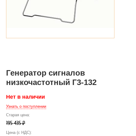
Генератор сигналов
низкочастотный Г3-132
Нет в наличии
Узнать о поступлении
Старая цена:
195 435
Р
Цена (с НДС):