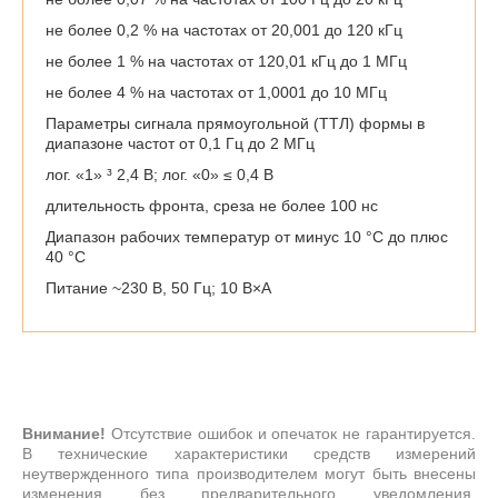
не более 0,2 % на частотах от 20,001 до 120 кГц
не более 1 % на частотах от 120,01 кГц до 1 МГц
не более 4 % на частотах от 1,0001 до 10 МГц
Параметры сигнала прямоугольной (ТТЛ) формы в
диапазоне частот от 0,1 Гц до 2 МГц
лог. «1» ³ 2,4 В; лог. «0» ≤ 0,4 В
длительность фронта, среза не более 100 нс
Диапазон рабочих температур от минус 10 °С до плюс
40 °С
Питание ~230 В, 50 Гц; 10 В×А
Внимание!
Отсутствие ошибок и опечаток не гарантируется.
В технические характеристики средств измерений
неутвержденного типа производителем могут быть внесены
изменения без предварительного уведомления.