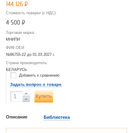
144 126
Р
Стоимость поверки (с НДС):
4 500
Р
Торговая марка:
МНИПИ
ФИФ ОЕИ:
№86755-22 до
01.03.2027 г.
Страна производитель:
БЕЛАРУСЬ
Добавить к сравнению
Задать вопрос о товаре
Купить
Описание
Библиотека