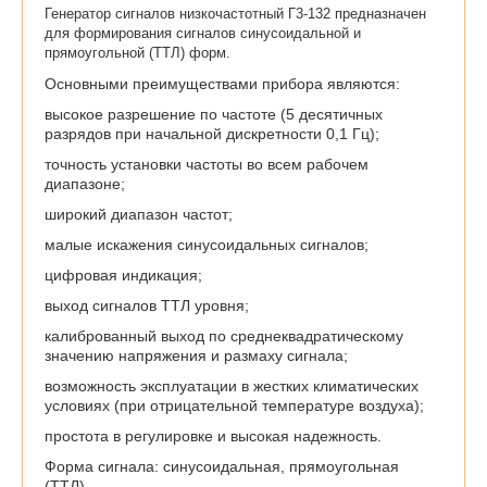
Генератор сигналов низкочастотный Г3-132 предназначен
для формирования сигналов синусоидальной и
прямоугольной (ТТЛ) форм.
Основными преимуществами прибора являются:
высокое разрешение по частоте (5 десятичных
разрядов при начальной дискретности 0,1 Гц);
точность установки частоты во всем рабочем
диапазоне;
широкий диапазон частот;
малые искажения синусоидальных сигналов;
цифровая индикация;
выход сигналов ТТЛ уровня;
калиброванный выход по среднеквадратическому
значению напряжения и размаху сигнала;
возможность эксплуатации в жестких климатических
условиях (при отрицательной температуре воздуха);
простота в регулировке и высокая надежность.
Форма сигнала: синусоидальная, прямоугольная
(ТТЛ)