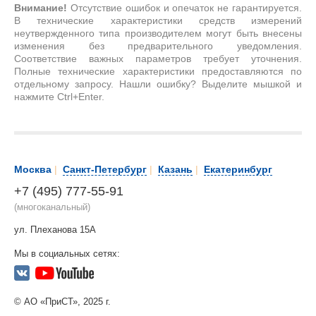
Внимание!
Отсутствие ошибок и опечаток не гарантируется.
В технические характеристики средств измерений
неутвержденного типа производителем могут быть внесены
изменения без предварительного уведомления.
Соответствие важных параметров требует уточнения.
Полные технические характеристики предоставляются по
отдельному запросу. Нашли ошибку? Выделите мышкой и
нажмите Ctrl+Enter.
Москва
|
Санкт-Петербург
|
Казань
|
Екатеринбург
+7 (495) 777-55-91
(многоканальный)
ул. Плеханова 15А
Мы в социальных сетях:
© АО «ПриСТ», 2025 г.