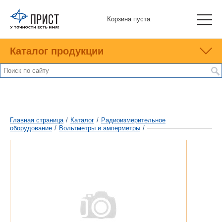
Корзина пуста
Каталог продукции
Главная страница
/
Каталог
/
Радиоизмерительное
оборудование
/
Вольтметры и амперметры
/