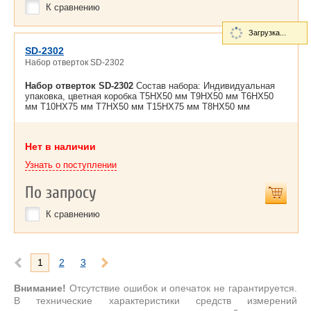
К сравнению
Загрузка...
SD-2302
Набор отверток SD-2302
Набор отверток SD-2302
Состав набора: Индивидуальная
упаковка, цветная коробка T5HX50 мм T9HX50 мм T6HX50
мм T10HX75 мм T7HX50 мм T15HX75 мм T8HX50 мм
Нет в наличии
Узнать о поступлении
По запросу
К сравнению
1
2
3
Внимание!
Отсутствие ошибок и опечаток не гарантируется.
В технические характеристики средств измерений