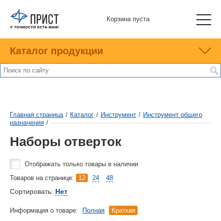
Корзина пуста
Каталог продукции
Главная страница
/
Каталог
/
Инструмент
/
Инструмент общего
назначения
/
Наборы отверток
Отображать только товары в наличии
Товаров на странице:
12
24
48
Сортировать:
Нет
Информация о товаре:
Полная
Краткая