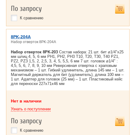
По запросу
К сравнению
8PK-204A
Набор отверток 8PK-204A
Набор отверток 8PK-203
Состав набора: 21 шт. бит ⌀1/4"x25
мм шлиц 4, 5, 6 мм PH1, PH2, PH3 T10, T20, T30, T40 PZ1,
PZ2, PZ3 1,5, 2, 2,5, 3, 4, 5, 5,5, 6 мм 7 шт. головок ⌀1/4" :
4,5, 5, 6, 7, 8, 9, 10 мм Реверсивная отвертка с храповым
механизмом – 1 шт. Гибкий удлинитель, длина 145 мм – 1 шт.
Магнитный держатель для бит (удлинитель), длина 100 мм –
1 шт. Адаптер для головок (25 мм) – 1 шт. Пластиковый кейс
для переноски 227x71x46 мм
Нет в наличии
Узнать о поступлении
По запросу
К сравнению