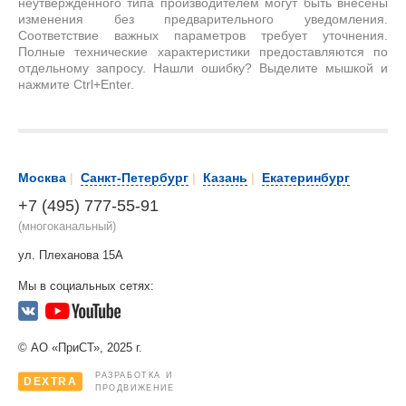
неутвержденного типа производителем могут быть внесены
изменения без предварительного уведомления.
Соответствие важных параметров требует уточнения.
Полные технические характеристики предоставляются по
отдельному запросу. Нашли ошибку? Выделите мышкой и
нажмите Ctrl+Enter.
Москва
|
Санкт-Петербург
|
Казань
|
Екатеринбург
+7 (495) 777-55-91
(многоканальный)
ул. Плеханова 15А
Мы в социальных сетях:
© АО «ПриСТ», 2025 г.
РАЗРАБОТКА И
DEXTRA
ПРОДВИЖЕНИЕ