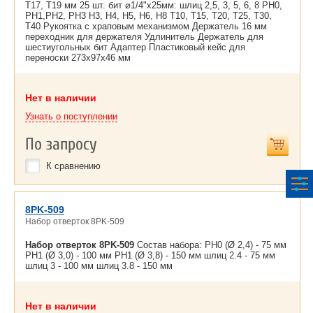
T17, T19 мм 25 шт. бит ⌀1/4"х25мм: шлиц 2,5, 3, 5, 6, 8 PH0,
PH1,PH2, PH3 H3, H4, H5, H6, H8 T10, T15, T20, T25, T30,
T40 Рукоятка с храповым механизмом Держатель 16 мм
переходник для держателя Удлинитель Держатель для
шестиугольных бит Адаптер Пластиковый кейс для
переноски 273x97x46 мм
Нет в наличии
Узнать о поступлении
По запросу
К сравнению
8PK-509
Набор отверток 8PK-509
Набор отверток 8PK-509
Состав набора: PH0 (Ø 2,4) - 75 мм
PH1 (Ø 3,0) - 100 мм PH1 (Ø 3,8) - 150 мм шлиц 2.4 - 75 мм
шлиц 3 - 100 мм шлиц 3.8 - 150 мм
Нет в наличии