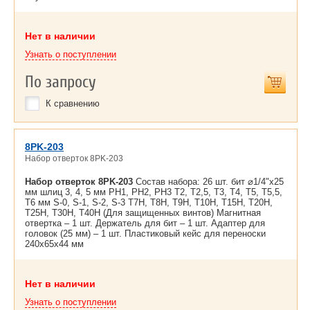
Нет в наличии
Узнать о поступлении
По запросу
К сравнению
8PK-203
Набор отверток 8PK-203
Набор отверток 8PK-203
Состав набора: 26 шт. бит ⌀1/4"x25
мм шлиц 3, 4, 5 мм PH1, PH2, PH3 T2, T2,5, T3, T4, T5, T5,5,
T6 мм S-0, S-1, S-2, S-3 T7H, T8H, T9H, T10H, T15H, T20H,
T25H, T30H, T40H (Для защищенных винтов) Магнитная
отвертка – 1 шт. Держатель для бит – 1 шт. Адаптер для
головок (25 мм) – 1 шт. Пластиковый кейс для переноски
240x65x44 мм
Нет в наличии
Узнать о поступлении