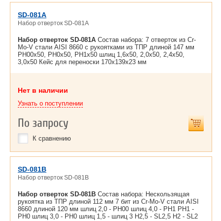
SD-081A
Набор отверток SD-081A
Набор отверток SD-081A
Состав набора: 7 отверток из Cr-
Mo-V стали AISI 8660 с рукоятками из ТПР длиной 147 мм
PH00x50, PH0x50, PH1x50 шлиц 1,6x50, 2,0x50, 2,4x50,
3,0x50 Кейс для переноски 170x139x23 мм
Нет в наличии
Узнать о поступлении
По запросу
К сравнению
SD-081B
Набор отверток SD-081B
Набор отверток SD-081B
Состав набора: Нескользящая
рукоятка из ТПР длиной 112 мм 7 бит из Cr-Mo-V стали AISI
8660 длиной 120 мм шлиц 2,0 - PH00 шлиц 4,0 - PH1 PH1 -
PH0 шлиц 3,0 - PH0 шлиц 1,5 - шлиц 3 H2,5 - SL2,5 H2 - SL2