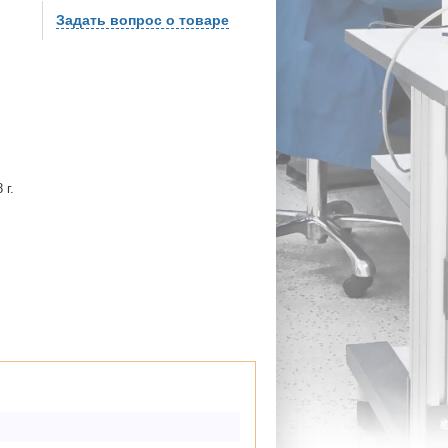
Задать вопрос о товаре
 г.