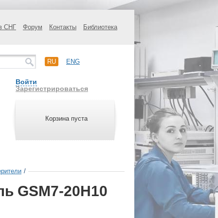
в СНГ
Форум
Контакты
Библиотека
RU
ENG
Войти
Зарегистрироваться
Корзина пуста
ерители
/
ль GSM7-20H10