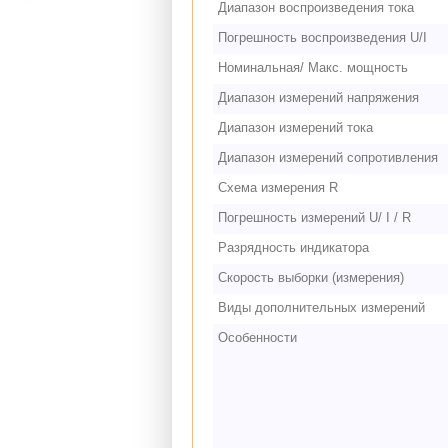
Диапазон воспроизведения тока
Погрешность воспроизведения U/I
Номинальная/ Макс. мощность
Диапазон измерений напряжения
Диапазон измерений тока
Диапазон измерений сопротивления
Схема измерения R
Погрешность измерений U/ I / R
Разрядность индикатора
Скорость выборки (измерения)
Виды дополнительных измерений
Особенности