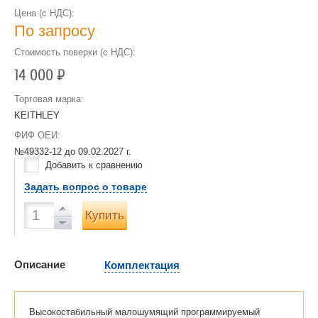
Цена (с НДС):
По запросу
Стоимость поверки (с НДС):
14 000
Р
Торговая марка:
KEITHLEY
ФИФ ОЕИ:
№49332-12 до
09.02.2027 г.
Добавить к сравнению
Задать вопрос о товаре
Купить
Описание
Комплектация
Высокостабильный малошумящий программируемый