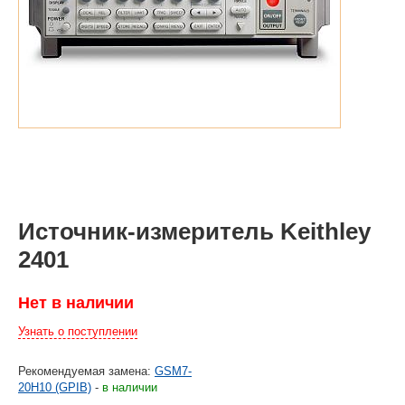
Источник-измеритель Keithley
2401
Нет в наличии
Узнать о поступлении
Рекомендуемая замена:
GSM7-
20H10 (GPIB)
-
в наличии