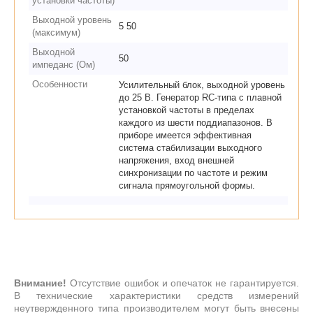
установки частоты)
Выходной уровень
5 50
(максимум)
Выходной
50
импеданс (Ом)
Особенности
Усилительный блок, выходной уровень
до 25 В. Генератор RС-типа с плавной
установкой частоты в пределах
каждого из шести поддиапазонов. В
приборе имеется эффективная
система стабилизации выходного
напряжения, вход внешней
синхронизации по частоте и режим
сигнала прямоугольной формы.
Внимание!
Отсутствие ошибок и опечаток не гарантируется.
В технические характеристики средств измерений
неутвержденного типа производителем могут быть внесены