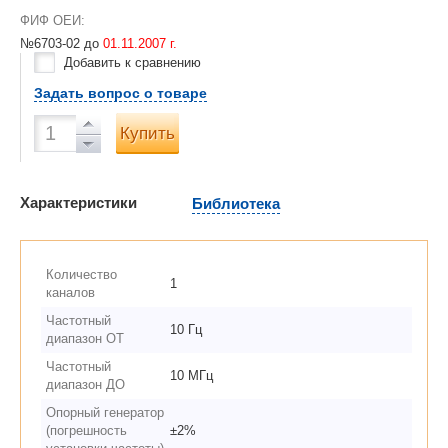
ФИФ ОЕИ:
№6703-02 до
01.11.2007 г.
Добавить к сравнению
Задать вопрос о товаре
Купить
Характеристики
Библиотека
Количество
1
каналов
Частотный
10 Гц
диапазон ОТ
Частотный
10 МГц
диапазон ДО
Опорный генератор
(погрешность
±2%