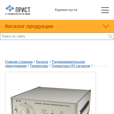
Корзина пуста
Каталог продукции
Главная страница
/
Каталог
/
Радиоизмерительное
оборудование
/
Генераторы
/
Генераторы НЧ сигналов
/