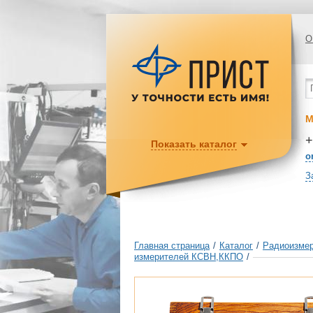
О
М
+
Показать каталог
o
З
Главная страница
/
Каталог
/
Радиоизмер
измерителей КСВН,ККПО
/