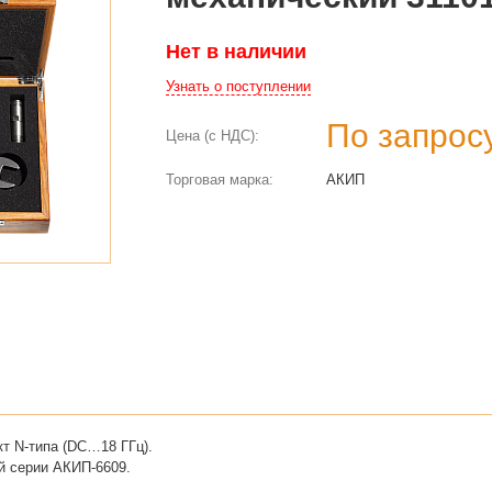
Нет в наличии
Узнать о поступлении
По запрос
Цена (с НДС):
Торговая марка:
АКИП
т N-типа (DC…18 ГГц).
й серии АКИП-6609.