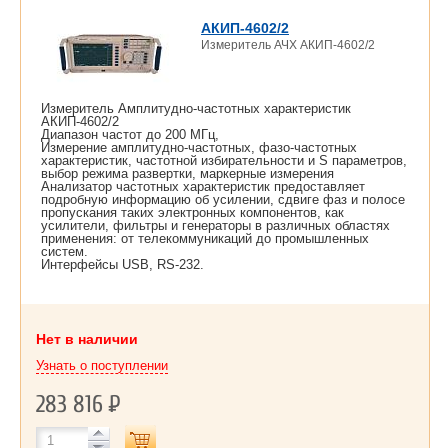
АКИП-4602/2
Измеритель АЧХ АКИП-4602/2
Измеритель Амплитудно-частотных характеристик
АКИП-4602/2
Диапазон частот до 200 МГц,
Измерение амплитудно-частотных, фазо-частотных
характеристик, частотной избирательности и S параметров,
выбор режима развертки, маркерные измерения
Анализатор частотных характеристик предоставляет
подробную информацию об усилении, сдвиге фаз и полосе
пропускания таких электронных компонентов, как
усилители, фильтры и генераторы в различных областях
применения: от телекоммуникаций до промышленных
систем.
Интерфейсы USB, RS-232.
Нет в наличии
Узнать о поступлении
283 816
Р