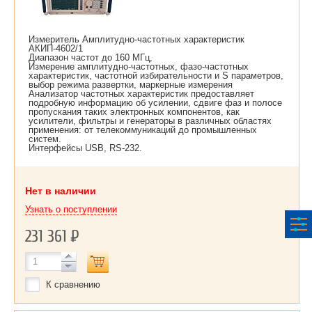
Измеритель Амплитудно-частотных характеристик
АКИП-4602/1
Диапазон частот до 160 МГц,
Измерение амплитудно-частотных, фазо-частотных
характеристик, частотной избирательности и S параметров,
выбор режима развертки, маркерные измерения
Анализатор частотных характеристик предоставляет
подробную информацию об усилении, сдвиге фаз и полосе
пропускания таких электронных компонентов, как
усилители, фильтры и генераторы в различных областях
применения: от телекоммуникаций до промышленных
систем.
Интерфейсы USB, RS-232.
Нет в наличии
Узнать о поступлении
231 361
Р
К сравнению