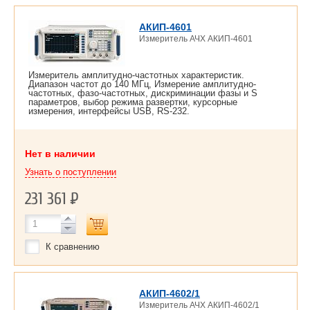
АКИП-4601
Измеритель АЧХ АКИП-4601
Измеритель амплитудно-частотных характеристик.
Диапазон частот до 140 МГц, Измерение амплитудно-
частотных, фазо-частотных, дискриминации фазы и S
параметров, выбор режима развертки, курсорные
измерения, интерфейсы USB, RS-232.
Нет в наличии
Узнать о поступлении
231 361
Р
К сравнению
АКИП-4602/1
Измеритель АЧХ АКИП-4602/1