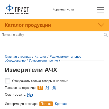
Корзина пуста
Каталог продукции
Главная страница
/
Каталог
/
Радиоизмерительное
оборудование
/
Измерители прочие
/
Измерители АЧХ
Отображать только товары в наличии
Товаров на странице:
12
24
48
Сортировать:
Нет
Информация о товаре:
Полная
Краткая